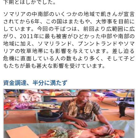
下痢とはしかでした。
ソマリアの中南部のいくつかの地域で飢きんが宣言
されてから6年、この国はまたもや、大惨事を目前に
しています。今回の干ばつは、前回より広範囲に広
がり、2011年に最も被害がひどかった中部や南部の
地域に加え、ソマリランド、プンントランドやソマ
リアの牧草地帯にも影響を与えています。差し迫る
危機に直面している人の数もより多く、そして子ど
もたちが最も甚大な影響を受けています。
資金調達、半分に満たず