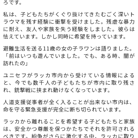
ろです。
私は、子どもたちがくぐり抜けてきたむごく深いト
ラウマを残す経験に衝撃を受けました。残虐な暴力
に耐え、友人や家族を失う経験をしました。彼らは
怯えています。しかし同時に希望を持っています。
避難生活を送る11歳の女の子ラワンは語りました。
「前はいつも遊んでいました。でも、ある時、闇が
訪れたの」
ユニセフがラッカ市内から受けている情報による
と、今でも数千人の子どもたちが市内に取り残さ
れ、銃撃戦に挟まれ動けなくなっています。
人道支援従事者が全く入ることが出来ない市内は、
命を守る緊急支援が完全に断ち切られています。
ラッカから離れることを希望する子どもたちと家族
は、安全かつ尊厳を保つかたちでそれを許可される
べきです。紛争がさらに激化する中、ラッカに取り