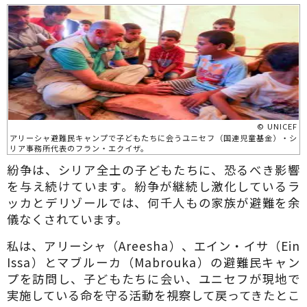
© UNICEF
アリーシャ避難民キャンプで子どもたちに会うユニセフ（国連児童基金）・シ
リア事務所代表のフラン・エクイザ。
紛争は、シリア全土の子どもたちに、恐るべき影響
を与え続けています。紛争が継続し激化しているラ
ッカとデリゾールでは、何千人もの家族が避難を余
儀なくされています。
私は、アリーシャ（Areesha）、エイン・イサ（Ein
Issa）とマブルーカ（Mabrouka）の避難民キャン
プを訪問し、子どもたちに会い、ユニセフが現地で
実施している命を守る活動を視察して戻ってきたとこ