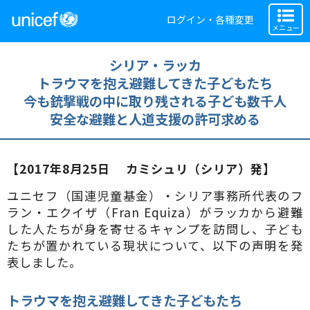
ログイン・各種変更
メニュー
シリア・ラッカ
トラウマを抱え避難してきた子どもたち
今も銃撃戦の中に取り残される子ども数千人
安全な避難と人道支援の許可求める
【2017年8月25日 カミシュリ（シリア）発】
ユニセフ（国連児童基金）・シリア事務所代表のフ
ラン・エクイザ（Fran Equiza）がラッカから避難
した人たちが身を寄せるキャンプを訪問し、子ども
たちが置かれている現状について、以下の声明を発
表しました。
トラウマを抱え避難してきた子どもたち