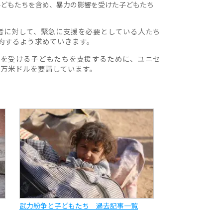
子どもたちを含め、暴力の影響を受けた子どもたち
ア
者に対して、緊急に支援を必要としている人たち
約するよう求めていきます。
響を受ける子どもたちを支援するために、ユニセ
00万米ドルを要請しています。
武力紛争と子どもたち 過去記事一覧