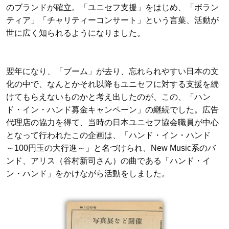
のブランドが確立。「ユニセフ支援」をはじめ、「ボラン
ティア」「チャリティーコンサート」という言葉、活動が
世に広く知られるようになりました。
翌年になり、「ブーム」が去り、忘れられやすい日本の文
化の中で、なんとかそれ以降もユニセフに対する支援を続
けてもらえないものかと考え出したのが、この、「ハン
ド・イン・ハンド募金キャンペーン」の継続でした。広告
代理店の協力を得て、当時の日本ユニセフ協会職員が中心
となって行われたこの企画は、「ハンド・イン・ハンド
～100円玉の大行進～」と名づけられ、New Music系のバ
ンド、アリス（谷村新司さん）の曲である「ハンド・イ
ン・ハンド」をかけながら活動をしました。