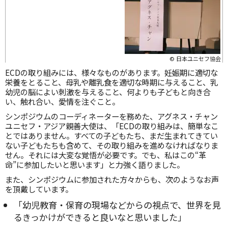
© 日本ユニセフ協会
ECDの取り組みには、様々なものがあります。妊娠期に適切な
栄養をとること、母乳や離乳食を適切な時期に与えること、乳
幼児の脳によい刺激を与えること、何よりも子どもと向き合
い、触れ合い、愛情を注ぐこと。
シンポジウムのコーディネーターを務めた、アグネス・チャン
ユニセフ・アジア親善大使は、「ECDの取り組みは、簡単なこ
とではありません。すべての子どもたち、まだ生まれてきてい
ない子どもたちも含めて、その取り組みを進めなければなりま
せん。それには大変な覚悟が必要です。でも、私はこの“革
命”に参加したいと思います」と力強く語りました。
また、シンポジウムに参加された方々からも、次のようなお声
を頂戴しています。
「幼児教育・保育の現場などからの視点で、世界を見
るきっかけができると良いなと思いました」