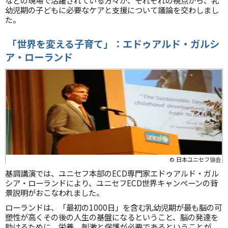
などの現場で活躍されている方々が、それぞれの視点から、乳
幼児期の子どもに必要なケアと支援について議論を交わしまし
た。
「世界を変える子育て」：エドゥアルド・ガルシ
ア・ローランド
© 日本ユニセフ協会
基調講演では、ユニセフ本部のECD専門家エドゥアルド・ガル
シア・ローランドにより、ユニセフECD世界キャンペーンの背
景説明がおこなわれました。
ローランドは、「最初の1000日」を含む乳幼児期が最も脳の可
塑性が高くその後の人生の基盤になるということ、脳の発達を
助けるために、栄養、刺激と保護が必要であるということが、