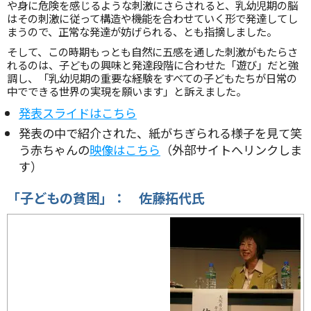
や身に危険を感じるような刺激にさらされると、乳幼児期の脳
はその刺激に従って構造や機能を合わせていく形で発達してし
まうので、正常な発達が妨げられる、とも指摘しました。
そして、この時期もっとも自然に五感を通した刺激がもたらさ
れるのは、子どもの興味と発達段階に合わせた「遊び」だと強
調し、「乳幼児期の重要な経験をすべての子どもたちが日常の
中でできる世界の実現を願います」と訴えました。
発表スライドはこちら
発表の中で紹介された、紙がちぎられる様子を見て笑
う赤ちゃんの
映像はこちら
（外部サイトへリンクしま
す）
「子どもの貧困」： 佐藤拓代氏