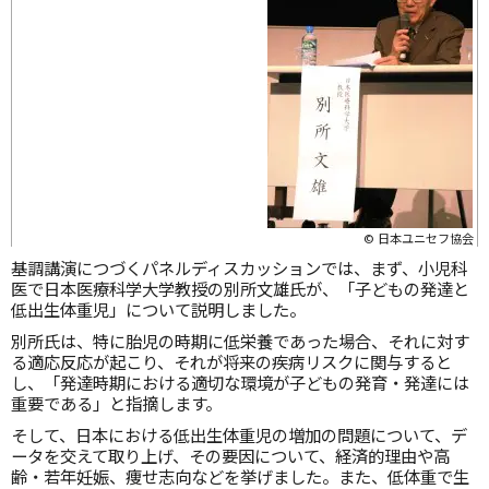
© 日本ユニセフ協会
基調講演につづくパネルディスカッションでは、まず、小児科
医で日本医療科学大学教授の別所文雄氏が、「子どもの発達と
低出生体重児」について説明しました。
別所氏は、特に胎児の時期に低栄養であった場合、それに対す
る適応反応が起こり、それが将来の疾病リスクに関与すると
し、「発達時期における適切な環境が子どもの発育・発達には
重要である」と指摘します。
そして、日本における低出生体重児の増加の問題について、デ
ータを交えて取り上げ、その要因について、経済的理由や高
齢・若年妊娠、痩せ志向などを挙げました。また、低体重で生