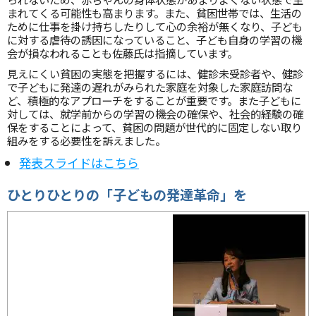
まれてくる可能性も高まります。また、貧困世帯では、生活の
ために仕事を掛け持ちしたりして心の余裕が無くなり、子ども
に対する虐待の誘因になっていること、子ども自身の学習の機
会が損なわれることも佐藤氏は指摘しています。
見えにくい貧困の実態を把握するには、健診未受診者や、健診
で子どもに発達の遅れがみられた家庭を対象した家庭訪問な
ど、積極的なアプローチをすることが重要です。また子どもに
対しては、就学前からの学習の機会の確保や、社会的経験の確
保をすることによって、貧困の問題が世代的に固定しない取り
組みをする必要性を訴えました。
発表スライドはこちら
ひとりひとりの「子どもの発達革命」を