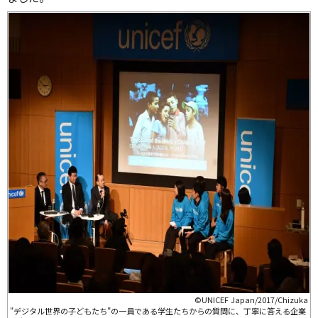
©UNICEF Japan/2017/Chizuka
"デジタル世界の子どもたち"の一員である学生たちからの質問に、丁寧に答える企業