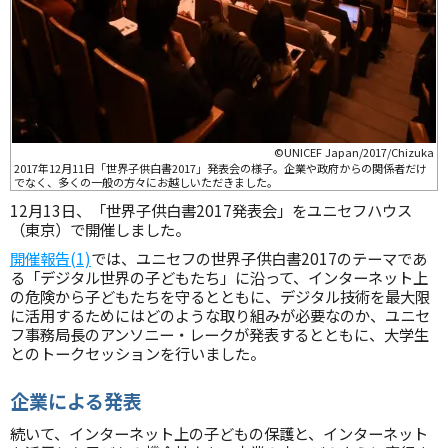
©UNICEF Japan/2017/Chizuka
2017年12月11日「世界子供白書2017」発表会の様子。企業や政府からの関係者だけ
でなく、多くの一般の方々にお越しいただきました。
12月13日、「世界子供白書2017発表会」をユニセフハウス
（東京）で開催しました。
開催報告(1)
では、ユニセフの世界子供白書2017のテーマであ
る「デジタル世界の子どもたち」に沿って、インターネット上
の危険から子どもたちを守るとともに、デジタル技術を最大限
に活用するためにはどのような取り組みが必要なのか、ユニセ
フ事務局長のアンソニー・レークが発表するとともに、大学生
とのトークセッションを行いました。
企業による発表
続いて、インターネット上の子どもの保護と、インターネット