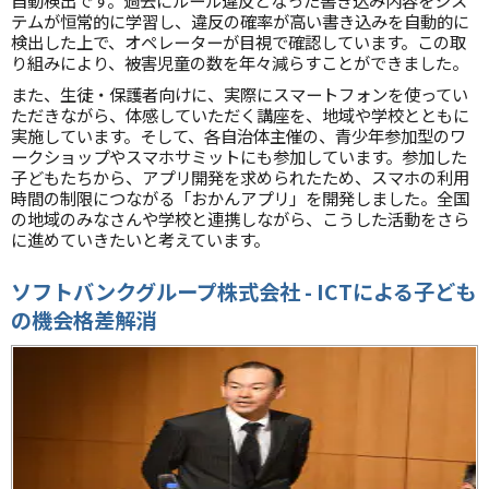
自動検出です。過去にルール違反となった書き込み内容をシス
テムが恒常的に学習し、違反の確率が高い書き込みを自動的に
検出した上で、オペレーターが目視で確認しています。この取
り組みにより、被害児童の数を年々減らすことができました。
また、生徒・保護者向けに、実際にスマートフォンを使ってい
ただきながら、体感していただく講座を、地域や学校とともに
実施しています。そして、各自治体主催の、青少年参加型のワ
ークショップやスマホサミットにも参加しています。参加した
子どもたちから、アプリ開発を求められたため、スマホの利用
時間の制限につながる「おかんアプリ」を開発しました。全国
の地域のみなさんや学校と連携しながら、こうした活動をさら
に進めていきたいと考えています。
ソフトバンクグループ株式会社 - ICT
による子ども
の機会格差解消