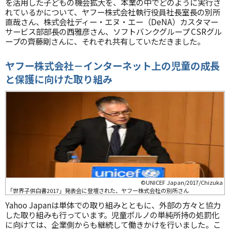
を活用した子どもの機会拡大を、本業の中でどのように実行さ
れているかについて、ヤフー株式会社執行役員社長室長の別所
直哉さん、株式会社ディー・エヌ・エー（DeNA）カスタマー
サービス部部長の西雅彦さん、ソフトバンクグループ CSRグル
ープの齊藤剛さんに、それぞれ共有していただきました。
ヤフー株式会社－インターネット上の児童の成長
と保護に向けた取り組み
©UNICEF Japan/2017/Chizuka
「世界子供白書2017」発表会に登壇された、ヤフー株式会社の別所さん
Yahoo Japanは単体での取り組みとともに、外部の方々と協力
した取り組みも行っています。児童ポルノの単純所持の処罰化
に向けては、企業側からも継続して働きかけを行いました。こ