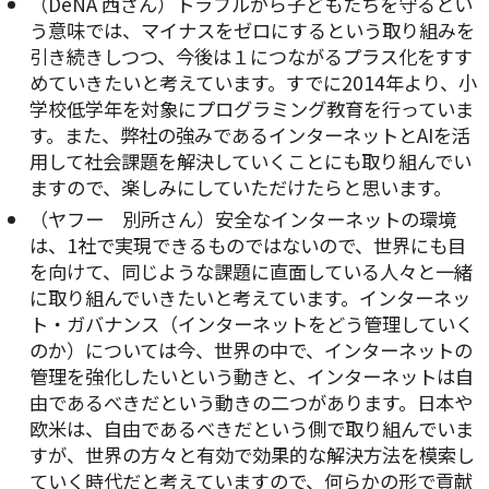
（DeNA 西さん）トラブルから子どもたちを守るとい
う意味では、マイナスをゼロにするという取り組みを
引き続きしつつ、今後は１につながるプラス化をすす
めていきたいと考えています。すでに2014年より、小
学校低学年を対象にプログラミング教育を行っていま
す。また、弊社の強みであるインターネットとAIを活
用して社会課題を解決していくことにも取り組んでい
ますので、楽しみにしていただけたらと思います。
（ヤフー 別所さん）安全なインターネットの環境
は、1社で実現できるものではないので、世界にも目
を向けて、同じような課題に直面している人々と一緒
に取り組んでいきたいと考えています。インターネッ
ト・ガバナンス（インターネットをどう管理していく
のか）については今、世界の中で、インターネットの
管理を強化したいという動きと、インターネットは自
由であるべきだという動きの二つがあります。日本や
欧米は、自由であるべきだという側で取り組んでいま
すが、世界の方々と有効で効果的な解決方法を模索し
ていく時代だと考えていますので、何らかの形で貢献