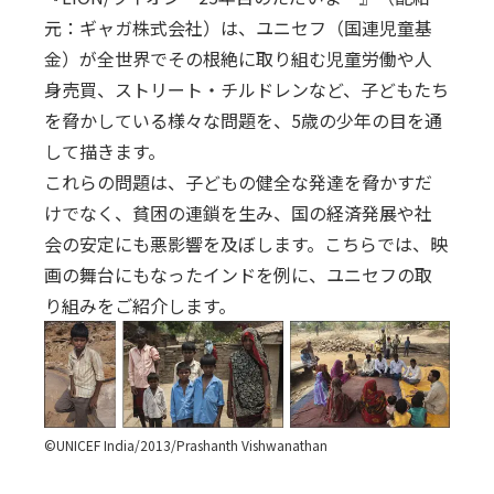
元：ギャガ株式会社）は、ユニセフ（国連児童基
金）が全世界でその根絶に取り組む児童労働や人
身売買、ストリート・チルドレンなど、子どもたち
を脅かしている様々な問題を、5歳の少年の目を通
して描きます。
これらの問題は、子どもの健全な発達を脅かすだ
けでなく、貧困の連鎖を生み、国の経済発展や社
会の安定にも悪影響を及ぼします。こちらでは、映
画の舞台にもなったインドを例に、ユニセフの取
り組みをご紹介します。
©UNICEF India/2013/Prashanth Vishwanathan