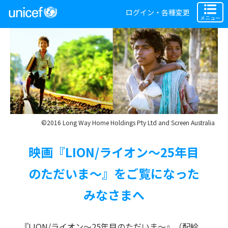
ログイン・各種変更
メニュー
©2016 Long Way Home Holdings Pty Ltd and Screen Australia
映画『LION/ライオン〜25年目
のただいま〜』をご覧になった
みなさまへ
『LION/ライオン〜25年目のただいま〜』（配給