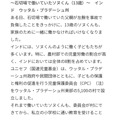
〜石切場で働いていたソヌくん（13歳）〜 イン
ド ウッタル・プラデーシュ州
ある日、石切場で働いていた父親が左腕を事故で
負傷したことをきっかけに、13歳のソヌくんも、
家族のために一緒に働かなければいけなくなりま
した。
インドには、ソヌくんのように働く子どもたちが
多くいます。特に、農村部での児童労働の割合が高
く、インドにおいては全体の8割を占めています。
ユニセフ（国連児童基金）は、ウッタル・プラデ
ーシュ州政府や民間団体とともに、子どもの保護
と権利の促進を行う児童保護委員会（CPC）（注）
をウッタル・プラデーシュ州東部の5,100の村で設
立しました。
それまで働いていたソヌくんも、委員会が村にで
きてから、私立の小学校に通い教育を受けること