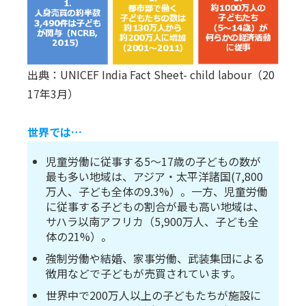
出典：UNICEF India Fact Sheet- child labour（20
17年3月）
世界では…
児童労働に従事する5〜17歳の子どもの数が
最も多い地域は、アジア・太平洋諸国(7,800
万人、子ども全体の9.3%）。一方、児童労働
に従事する子どもの割合が最も高い地域は、
サハラ以南アフリカ（5,900万人、子ども全
体の21%）。
強制労働や結婚、家事労働、武装集団による
徴用などで子どもが売買されています。
世界中で200万人以上の子どもたちが施設に