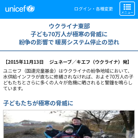
ログイン・各種変更
メニュー
ウクライナ東部
子ども70万人が極寒の脅威に
紛争の影響で 暖房システム停止の恐れ
【2015年11月13日 ジュネーブ／キエフ（ウクライナ）発】
ユニセフ（国連児童基金）はウクライナの紛争地域において、
水供給インフラが直ちに修繕されなければ、およそ70万人の子
どもたちとさらに多くの人々が危機に晒されると警鐘を鳴らし
ています。
子どもたちが極寒の脅威に