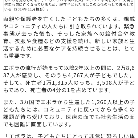
何年も前に亡くなっているため、現在子どもたちはこの女性のもとで暮らして
いる（2014年11月撮影）。
両親や保護者を亡くした子どもたちの多くは、親戚
やコミュニティの人たちに引き取られています。緊急
事態が去った後も、そうした家族への給付金や教
育、衣服や食糧などの支援を続け、新しい家族と生
活するために必要なケアを持続させることは、とて
も重要です。
エボラの流行が始まって以降2年以上の間に、2万8,6
37人が感染し、そのうち4,767人が子どもでした。
そして、死亡者1万1,315人のうち、3,508人が子ど
もであり、死亡者の4分の1を占めています。
また、3カ国でエボラから生還した1,260人以上の子
どもたちには、コミュニティに戻ってからも多くの
課題が待ち受けており、医療の面でも社会生活の面
でも困難に直面しています。
「エボラは、子どもたちにとって非常に恐ろしい体