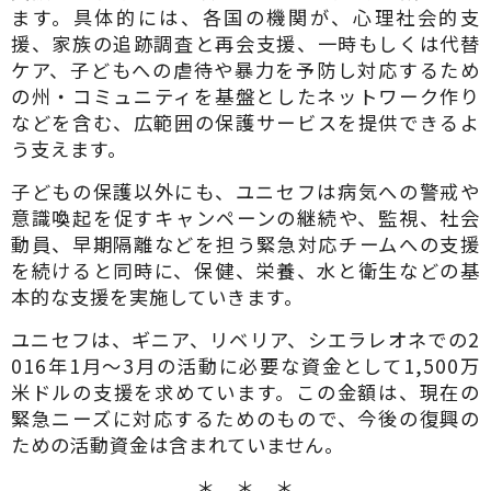
ます。具体的には、各国の機関が、心理社会的支
援、家族の追跡調査と再会支援、一時もしくは代替
ケア、子どもへの虐待や暴力を予防し対応するため
の州・コミュニティを基盤としたネットワーク作り
などを含む、広範囲の保護サービスを提供できるよ
う支えます。
子どもの保護以外にも、ユニセフは病気への警戒や
意識喚起を促すキャンペーンの継続や、監視、社会
動員、早期隔離などを担う緊急対応チームへの支援
を続けると同時に、保健、栄養、水と衛生などの基
本的な支援を実施していきます。
ユニセフは、ギニア、リベリア、シエラレオネでの2
016年1月～3月の活動に必要な資金として1,500万
米ドルの支援を求めています。この金額は、現在の
緊急ニーズに対応するためのもので、今後の復興の
ための活動資金は含まれていません。
＊ ＊ ＊