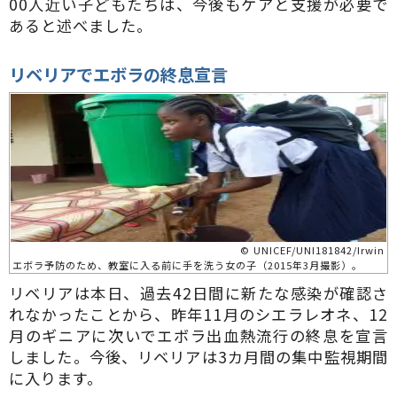
00人近い子どもたちは、今後もケアと支援が必要で
あると述べました。
リベリアでエボラの終息宣言
© UNICEF/UNI181842/Irwin
エボラ予防のため、教室に入る前に手を洗う女の子（2015年3月撮影）。
リベリアは本日、過去42日間に新たな感染が確認さ
れなかったことから、昨年11月のシエラレオネ、12
月のギニアに次いでエボラ出血熱流行の終息を宣言
しました。今後、リベリアは3カ月間の集中監視期間
に入ります。