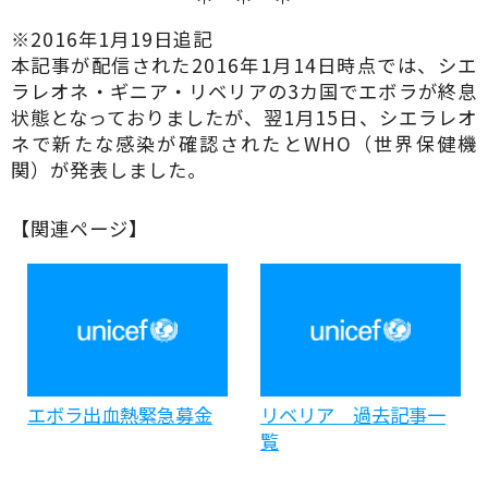
※2016年1月19日追記
本記事が配信された2016年1月14日時点では、シエ
ラレオネ・ギニア・リベリアの3カ国でエボラが終息
状態となっておりましたが、翌1月15日、シエラレオ
ネで新たな感染が確認されたとWHO（世界保健機
関）が発表しました。
【関連ページ】
エボラ出血熱緊急募金
リベリア 過去記事一
覧