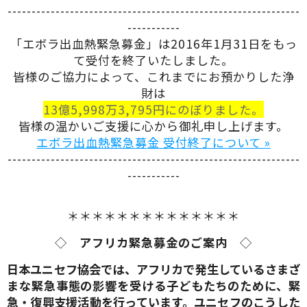
-------------------------------------------------------------
-----------
「エボラ出血熱緊急募金」は2016年1月31日をもっ
て受付を終了いたしました。
皆様のご協力によって、これまでにお預かりした浄
財は
13億5,998万3,795円にのぼりました。
皆様の温かいご支援に心から御礼申し上げます。
エボラ出血熱緊急募金 受付終了について »
-------------------------------------------------------------
-----------
＊＊＊＊＊＊＊＊＊＊＊＊＊＊
◇
アフリカ緊急募金のご案内
◇
日本ユニセフ協会では、アフリカで発生しているさまざ
まな緊急事態の影響を受ける子どもたちのために、緊
急・復興支援活動を行っています。ユニセフのこうした