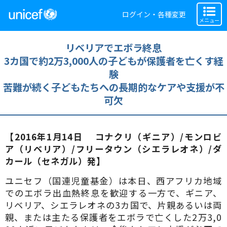
ログイン・各種変更
メニュー
リベリアでエボラ終息
3カ国で約2万3,000人の子どもが保護者を亡くす経
験
苦難が続く子どもたちへの長期的なケアや支援が不
可欠
【2016年1月14日 コナクリ（ギニア）/モンロビ
ア（リベリア）/フリータウン（シエラレオネ）/ダ
カール（セネガル）発】
ユニセフ（国連児童基金）は本日、西アフリカ地域
でのエボラ出血熱終息を歓迎する一方で、ギニア、
リベリア、シエラレオネの3カ国で、片親あるいは両
親、または主たる保護者をエボラで亡くした2万3,0