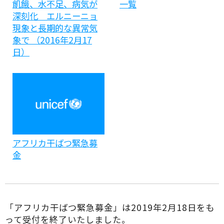
飢餓、水不足、病気が
一覧
深刻化 エルニーニョ
現象と長期的な異常気
象で （2016年2月17
日）
アフリカ干ばつ緊急募
金
「アフリカ干ばつ緊急募金」は2019年2月18日をも
って受付を終了いたしました。