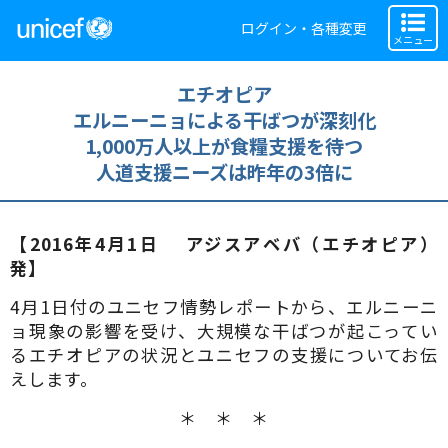
ログイン・各種変更
メニュー
エチオピア
エルニーニョによる干ばつが深刻化
1,000万人以上が食糧支援を待つ
人道支援ニーズは昨年の3倍に
【2016年4月1日 アジスアベバ（エチオピア）
発】
4月1日付のユニセフ情勢レポートから、エルニーニ
ョ現象の影響を受け、大規模な干ばつが起こってい
るエチオピアの状況とユニセフの支援についてお伝
えします。
＊ ＊ ＊