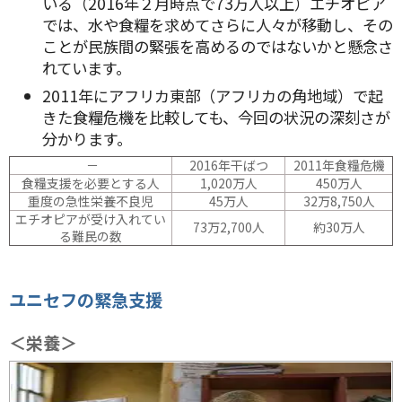
いる（2016年２月時点で73万人以上）エチオピア
では、水や食糧を求めてさらに人々が移動し、その
ことが民族間の緊張を高めるのではないかと懸念さ
れています。
2011年にアフリカ東部（アフリカの角地域）で起
きた食糧危機を比較しても、今回の状況の深刻さが
分かります。
－
2016年干ばつ
2011年食糧危機
食糧支援を必要とする人
1,020万人
450万人
重度の急性栄養不良児
45万人
32万8,750人
エチオピアが受け入れてい
73万2,700人
約30万人
る難民の数
ユニセフの緊急支援
＜栄養＞