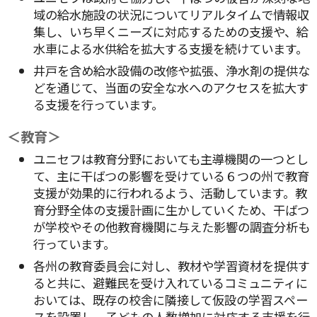
域の給水施設の状況についてリアルタイムで情報収
集し、いち早くニーズに対応するための支援や、給
水車による水供給を拡大する支援を続けています。
井戸を含め給水設備の改修や拡張、浄水剤の提供な
どを通じて、当面の安全な水へのアクセスを拡大す
る支援を行っています。
＜教育＞
ユニセフは教育分野においても主導機関の一つとし
て、主に干ばつの影響を受けている６つの州で教育
支援が効果的に行われるよう、活動しています。教
育分野全体の支援計画に生かしていくため、干ばつ
が学校やその他教育機関に与えた影響の調査分析も
行っています。
各州の教育委員会に対し、教材や学習資材を提供す
ると共に、避難民を受け入れているコミュニティに
おいては、既存の校舎に隣接して仮設の学習スペー
スを設置し、子どもの人数増加に対応する支援を行