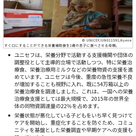
© UNICEF/UN011591/Ayene
すぐ口にすることができる栄養補助食を2歳の息子に食べさせる母親。
ユニセフは、栄養分野で活動する支援機関や団体の
調整役として主導的立場で活動しつつ、特に栄養治
療食、栄養治療用ミルクなどの栄養物資の支援を進
めています。ユニセフは今後、重度の急性栄養不良
が増加することも視野に入れ、既に54万箱以上の
栄養治療食を調達しました。これは、一国への栄養
治療食支援としては最大規模で、2015年の世界全
体の同物資調達量の22％を占めます。
栄養状態が悪化している子どもをいち早く見つけて
ケアを開始し、重症化することを防ぐため、コミュ
ニティを基盤とした栄養調査や早期ケアへの支援も