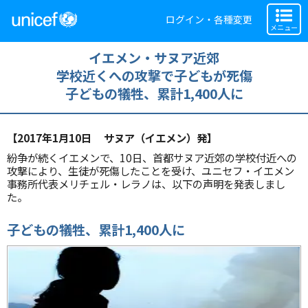
ログイン・各種変更
メニュー
イエメン・サヌア近郊
学校近くへの攻撃で子どもが死傷
子どもの犠牲、累計1,400人に
【2017年1月10日 サヌア（イエメン）発】
紛争が続くイエメンで、10日、首都サヌア近郊の学校付近への
攻撃により、生徒が死傷したことを受け、ユニセフ・イエメン
事務所代表
メリチェル・レラノ
は、以下の声明を発表しまし
た。
子どもの犠牲、累計1,400人に