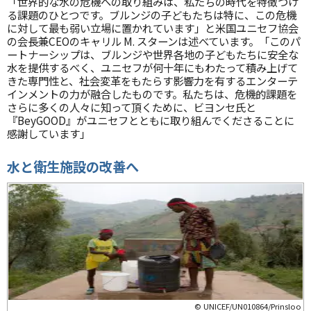
「世界的な水の危機への取り組みは、私たちの時代を特徴づけ
る課題のひとつです。ブルンジの子どもたちは特に、この危機
に対して最も弱い立場に置かれています」と米国ユニセフ協会
の会長兼CEOのキャリル M. スターンは述べています。「このパ
ートナーシップは、ブルンジや世界各地の子どもたちに安全な
水を提供するべく、ユニセフが何十年にもわたって積み上げて
きた専門性と、社会変革をもたらす影響力を有するエンターテ
インメントの力が融合したものです。私たちは、危機的課題を
さらに多くの人々に知って頂くために、ビヨンセ氏と
『BeyGOOD』がユニセフとともに取り組んでくださることに
感謝しています」
水と衛生施設の改善へ
© UNICEF/UN010864/Prinsloo