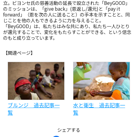
立。ビヨンセ氏の慈善活動の延長で設立された「BeyGOOD」
のミッションは、「give back」(恩返し/還元)と「pay it
forward」（恩を次の人に送ること）の手本を示すことと、同
じことを他の人もできるように力を与えること。
「BeyGOOD」は、私たちはみな共にあり、私たち一人ひとり
が還元することで、変化をもたらすことができる、という信念
のもと成り立っています。
【関連ページ】
ブルンジ 過去記事一
水と衛生 過去記事一
覧
覧
シェアする