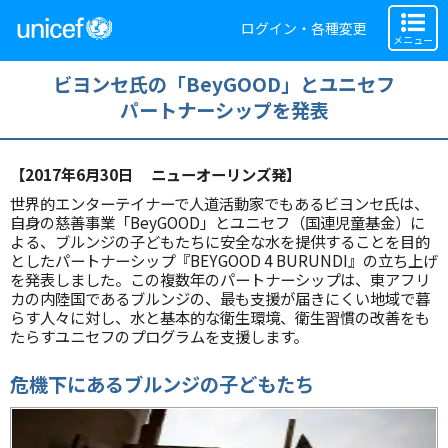
ログイン・各種変更
メニュー
ビヨンセ氏の「BeyGOOD」とユニセフ
パートナーシップを発表
【2017年6月30日 ニューオーリンズ発】
世界的エンターテイナーで人道活動家でもあるビヨンセ氏は、
自身の慈善事業「BeyGOOD」とユニセフ（国連児童基金）に
よる、ブルンジの子どもたちに安全な水を提供することを目的
としたパートナーシップ『BEYGOOD 4 BURUNDI』の立ち上げ
を発表しました。この複数年のパートナーシップは、東アフリ
カの内陸国であるブルンジの、最も支援が届きにくい地域で暮
らす人々に対し、水と基本的な衛生環境、衛生習慣の改善をも
たらすユニセフのプログラムを支援します。
危機下にあるブルンジの子どもたち