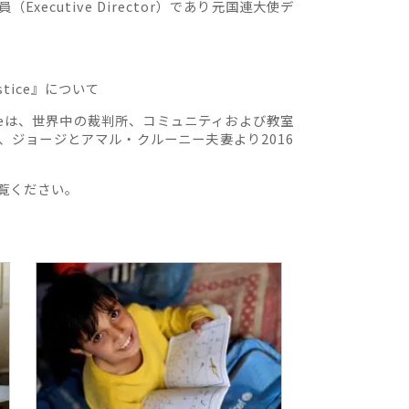
ecutive Director）であり元国連大使デ
Justice』について
r Justiceは、世界中の裁判所、コミュニティおよび教室
、ジョージとアマル・クルーニー夫妻より2016
覧ください。