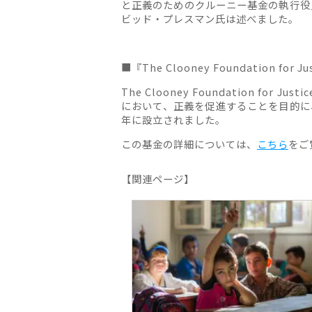
と正義のためのクルーニー基金の執行役員（Ex
ビッド・プレスマン氏は述べました。
■『The Clooney Foundation for 
The Clooney Foundation fo
において、正義を促進することを目的に
年に設立されました。
この基金の詳細については、
こちら
をご
【関連ページ】