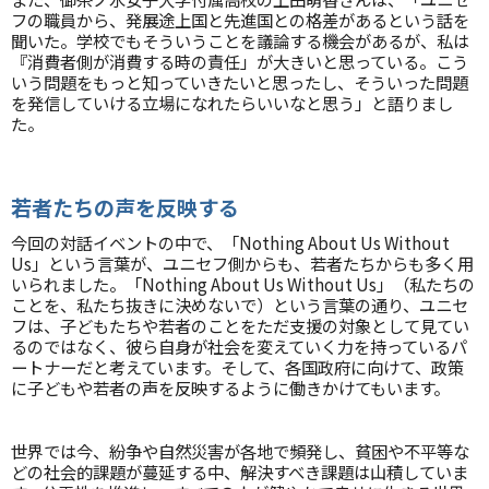
フの職員から、発展途上国と先進国との格差があるという話を
聞いた。学校でもそういうことを議論する機会があるが、私は
『消費者側が消費する時の責任」が大きいと思っている。こう
いう問題をもっと知っていきたいと思ったし、そういった問題
を発信していける立場になれたらいいなと思う」と語りまし
た。
若者たちの声を反映する
今回の対話イベントの中で、「Nothing About Us Without
Us」という言葉が、ユニセフ側からも、若者たちからも多く用
いられました。「Nothing About Us Without Us」（私たちの
ことを、私たち抜きに決めないで）という言葉の通り、ユニセ
フは、子どもたちや若者のことをただ支援の対象として見てい
るのではなく、彼ら自身が社会を変えていく力を持っているパ
ートナーだと考えています。そして、各国政府に向けて、政策
に子どもや若者の声を反映するように働きかけてもいます。
世界では今、紛争や自然災害が各地で頻発し、貧困や不平等な
どの社会的課題が蔓延する中、解決すべき課題は山積していま