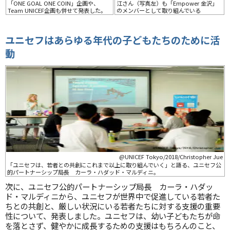
「ONE GOAL ONE COIN」企画や、
江さん（写真左）も「Empower 金沢」
Team UNICEF企画も併せて発表した。
のメンバーとして取り組んでいる
ユニセフはあらゆる年代の子どもたちのために活
動
@UNICEF Tokyo/2018/Christopher Jue
「ユニセフは、若者との共創にこれまで以上に取り組んでいく」と語る、ユニセフ公
的パートナーシップ局長 カーラ・ハダッド・マルディニ。
次に、ユニセフ公的パートナーシップ局長 カーラ・ハダッ
ド・マルディニから、ユニセフが世界中で促進している若者た
ちとの共創と、厳しい状況にいる若者たちに対する支援の重要
性について、発表しました。ユニセフは、幼い子どもたちが命
を落とさず、健やかに成長するための支援はもちろんのこと、