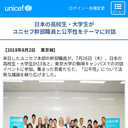
ログイン・各種変更
メニュー
日本の高校生・大学生が
ユニセフ幹部職員と公平性をテーマに対話
【2018年8月2日 東京発】
来日したユニセフ本部の幹部職員が、7月26日（木）、日本の
高校生・大学生計23名と、東京大学の駒場キャンパスでの対話
イベントに参加。集まった若者たちと、「公平性」について活
発な議論を繰り広げました。