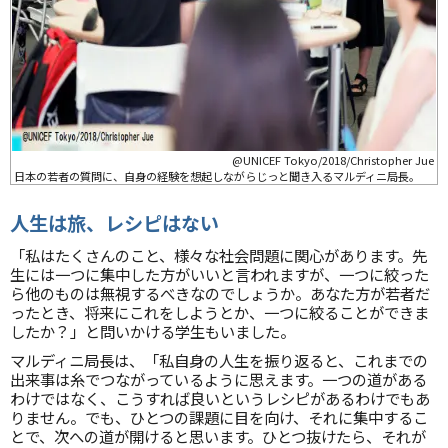
@UNICEF Tokyo/2018/Christopher Jue
日本の若者の質問に、自身の経験を想起しながらじっと聞き入るマルディニ局長。
人生は旅、レシピはない
「私はたくさんのこと、様々な社会問題に関心があります。先
生には一つに集中した方がいいと言われますが、一つに絞った
ら他のものは無視するべきなのでしょうか。あなた方が若者だ
ったとき、将来にこれをしようとか、一つに絞ることができま
したか？」と問いかける学生もいました。
マルディニ局長は、「私自身の人生を振り返ると、これまでの
出来事は糸でつながっているように思えます。一つの道がある
わけではなく、こうすれば良いというレシピがあるわけでもあ
りません。でも、ひとつの課題に目を向け、それに集中するこ
とで、次への道が開けると思います。ひとつ抜けたら、それが