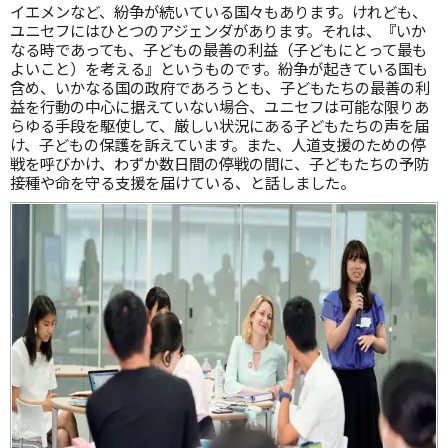
イエメンなど、紛争が続いている国々もあります。けれども、
ユニセフにはひとつのアジェンダがあります。それは、『いか
なる時であっても、子どもの最善の利益（子どもにとって最も
よいこと）を考える』というものです。紛争が起きている国も
含め、いかなる国の政府であろうとも、子どもたちの最善の利
益を行動の中心に据えていない場合、ユニセフは可能な限りあ
らゆる手段を駆使して、厳しい状況にある子どもたちの声を届
け、子どもの保護を訴えています。また、人道支援のための停
戦を呼びかけ、わずか数日間の停戦の間に、子どもたちの予防
接種や命を守る支援を届けている、と話しました。