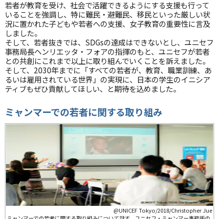
若者が教育を受け、社会で活躍できるようにする支援も行って
いることを強調し、特に難民・避難民、移民といった厳しい状
況に置かれた子どもや若者への支援、女子教育の重要性に言及
しました。
そして、若者抜きでは、SDGsの達成はできないとし、ユニセフ
事務局長ヘンリエッタ・フォアの指揮のもと、ユニセフが若者
との共創にこれまで以上に取り組んでいくことを訴えました。
そして、2030年までに「すべての若者が、教育、職業訓練、あ
るいは雇用されている世界」の実現に、日本の学生のイニシア
ティブもぜひ貢献してほしい、と期待を込めました。
ミャンマーでの若者に関する取り組み
@UNICEF Tokyo/2018/Christopher Jue
ミャンマーでの若者に関する取り組みについて話す、ユニセフ・ミャンマー事務所の