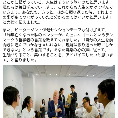
どこかに繋がっている、人生はそういう旅なのだと思います。
私たちは毎日学んでいますし、これからも人生をかけて学んで
いきます。あなたも、きっと、後から振り返った時、それまで
の事が糸でつながっていたと分かるのではないかと思います」
と力強く伝えました。
また、ピーターソン・保健セクションチーフも付け加えて、
「昨年亡くなった私のメンターが、キェルケゴールというデン
マークの哲学者の言葉を教えてくれました。『自分の人生を前
向きに進んでいかなきゃいけない、理解は振り返った時にしか
できない』という言葉です。あなた自身の心の声に従って、一
生懸命やること、集中することを、アドバイスしたいと思いま
す」と語りました。