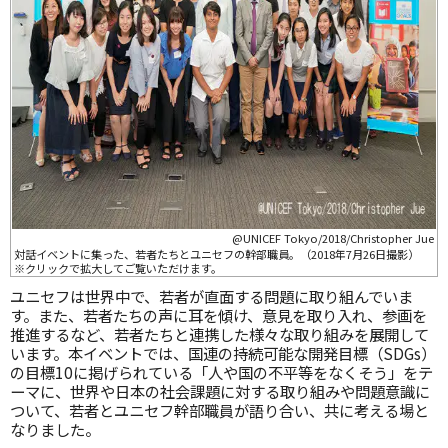
@UNICEF Tokyo/2018/Christopher Jue
対話イベントに集った、若者たちとユニセフの幹部職員。（2018年7月26日撮影）
※クリックで拡大してご覧いただけます。
ユニセフは世界中で、若者が直面する問題に取り組んでいま
す。また、若者たちの声に耳を傾け、意見を取り入れ、参画を
推進するなど、若者たちと連携した様々な取り組みを展開して
います。本イベントでは、国連の持続可能な開発目標（SDGs）
の目標10に掲げられている「人や国の不平等をなくそう」をテ
ーマに、世界や日本の社会課題に対する取り組みや問題意識に
ついて、若者とユニセフ幹部職員が語り合い、共に考える場と
なりました。