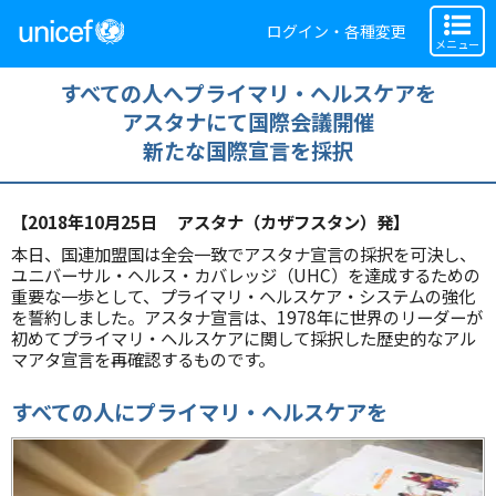
ログイン・各種変更
メニュー
すべての人へプライマリ・ヘルスケアを
アスタナにて国際会議開催
新たな国際宣言を採択
【2018年10月25日 アスタナ（カザフスタン）発】
本日、国連加盟国は全会一致でアスタナ宣言の採択を可決し、
ユニバーサル・ヘルス・カバレッジ（UHC）を達成するための
重要な一歩として、プライマリ・ヘルスケア・システムの強化
を誓約しました。アスタナ宣言は、1978年に世界のリーダーが
初めてプライマリ・ヘルスケアに関して採択した歴史的なアル
マアタ宣言を再確認するものです。
すべての人にプライマリ・ヘルスケアを