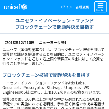
ログイン・各種変更
メニュー
ユニセフ・イノベーション・ファンド
ブロックチェーンで問題解決を目指す
【2018年12月10日 ニューヨーク発】
ユニセフ（国連児童基金）は、ブロックチェーン技術を用いて
世界的な課題を解決することを目的に、ユニセフ・イノベーシ
ョン・ファンドを通じて途上国や新興国の6社に対して投資を
行うことを発表しました。
ブロックチェーン技術で問題解決を目指す
ユニセフ・イノベーション・ファンドはAtix Labs、
Onesmart、Prescrypto、Statwig、Utopixar、W3
Engineersの6社に対し、上限10万米ドルの投資を行います。
世界50カ国、100件以上の申請の中から選ばれたこの6社は、
保健ケアの実施における透明性、手の届く価格での携帯電話サ
ービス、社会的影響のあるプロジェクトへの資金や資源の融資