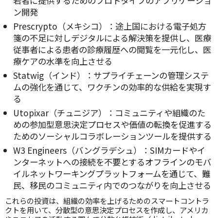
若者に提供するためのプロトタイプのアプリケーショ
ン開発
Prescrypto（メキシコ）：途上国における電子処方
箋の不足に対しデジタルによる解決策を提供し、医療
従事者による患者の診療履歴への閲覧を一元化し、医
療ケアの水準を向上させる
Statwig（インド）：サプライチェーンの管理システ
ムの強化を通じて、ワクチンの効率的な供給を実現す
る
Utopixar（チュニジア）：コミュニティや組織のた
めの参加型意思決定プロセスや価値の転換を促進する
ためのソーシャルコラボレーションツールを提供する
W3 Engineers（バングラデシュ）：SIMカードやイ
ンターネットへの接続を不要とするオフラインのモバ
イルネットワーキングプラットフォームを通じて、難
民、移民のコミュニティ内でのつながりを向上させる
これらの投資は、組織の効率を上げるためのスマートコントラ
クトを用いて、分散型の意思決定プロセスを作成し、アメリカ