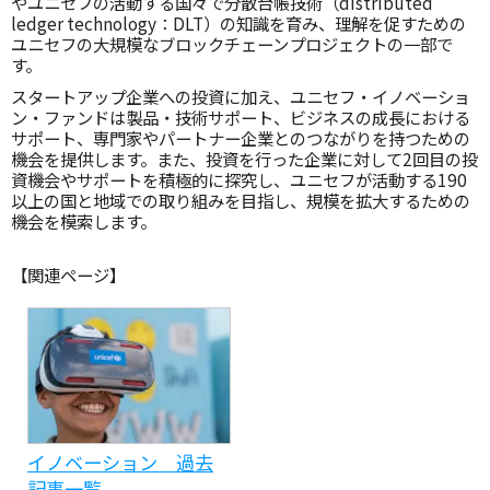
やユニセフの活動する国々で分散台帳技術（distributed
ledger technology：DLT）の知識を育み、理解を促すための
ユニセフの大規模なブロックチェーンプロジェクトの一部で
す。
スタートアップ企業への投資に加え、ユニセフ・イノベーショ
ン・ファンドは製品・技術サポート、ビジネスの成長における
サポート、専門家やパートナー企業とのつながりを持つための
機会を提供します。また、投資を行った企業に対して2回目の投
資機会やサポートを積極的に探究し、ユニセフが活動する190
以上の国と地域での取り組みを目指し、規模を拡大するための
機会を模索します。
【関連ページ】
イノベーション 過去
記事一覧