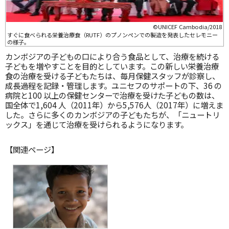
©UNICEF Cambodia/2018
すぐに食べられる栄養治療食（RUTF）のプノンペンでの製造を発表したセレモニー
の様子。
カンボジアの子どもの口により合う食品として、治療を続ける
子どもを増やすことを目的としています。この新しい栄養治療
食の治療を受ける子どもたちは、毎月保健スタッフが診察し、
成長過程を記録・管理します。ユニセフのサポートの下、36 の
病院と100 以上の保健センターで治療を受けた子どもの数は、
国全体で1,604 人（2011年）から5,576人（2017年）に増えま
した。さらに多くのカンボジアの子どもたちが、「ニュートリ
ックス」を通じて治療を受けられるようになります。
【関連ページ】