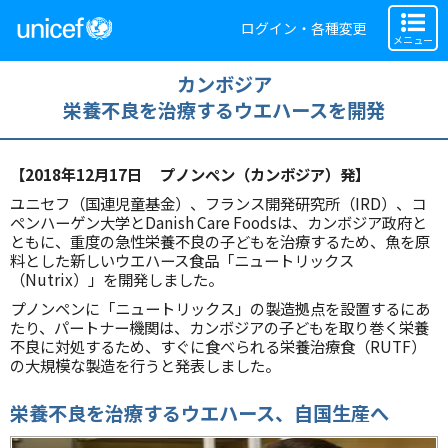
ログイン・各種変更
メニュー
カンボジア
栄養不良を治療するウエハースを開発
【2018年12月17日 プノンペン（カンボジア）発】
ユニセフ（国連児童基金）、フランス開発研究所（IRD）、コ
ペンハーゲン大学とDanish Care Foodsは、カンボジア政府と
ともに、重度の急性栄養不良の子どもを治療するため、魚を原
料とした新しいウエハース食品「ニュートリックス
（Nutrix）」を開発しました。
プノンペンに「ニュートリックス」の製造拠点を設置するにあ
たり、パートナー機関は、カンボジアの子どもを取り巻く栄養
不良に対処するため、すぐに食べられる栄養治療食（RUTF）
の大規模な製造を行うと発表しました。
栄養不良を治療するウエハース、自国生産へ