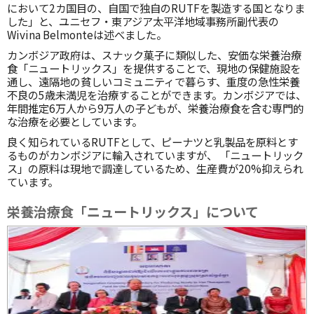
において2カ国目の、自国で独自のRUTFを製造する国となりま
した」と、ユニセフ・東アジア太平洋地域事務所副代表の
Wivina Belmonteは述べました。
カンボジア政府は、スナック菓子に類似した、安価な栄養治療
食「ニュートリックス」を提供することで、現地の保健施設を
通し、遠隔地の貧しいコミュニティで暮らす、重度の急性栄養
不良の5歳未満児を治療することができます。カンボジアでは、
年間推定6万人から9万人の子どもが、栄養治療食を含む専門的
な治療を必要としています。
良く知られているRUTFとして、ピーナツと乳製品を原料とす
るものがカンボジアに輸入されていますが、 「ニュートリック
ス」の原料は現地で調達しているため、生産費が20%抑えられ
ています。
栄養治療食「ニュートリックス」について