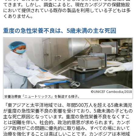
てきます。しかし、調査によると、現在カンボジアの保健施設
において提供されている既存の製品を利用している子どもは多
くありません。
重度の急性栄養不良は、5歳未満の主な死因
©UNICEF Cambodia/2018
栄養治療食「ニュートリックス」を製造する様子。
「東アジアと太平洋地域では、年間500万人を超える5歳未満児
が重度の急性栄養不良の影響を受けており、5歳未満の子どもの
主な死亡原因となっています。重度の急性栄養不良をなくすこ
とは困難を伴い、社会的、政治的意思が求められます。カンボ
ジア政府がこの問題に優先的に取り組み、すべての場において
治療を強化することは喜ばしいことです。カンボジアは本地域