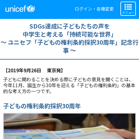
ログイン・各種変更
メニュー
SDGs達成に子どもたちの声を
中学生と考える「持続可能な世界」
～ ユニセフ「子どもの権利条約採択30周年」記念行
事 ～
【2019年9月26日 東京発】
子どもに関わることを決める際に子どもの意見を聞くことは、
今年11月、誕生から30年を迎える「子どもの権利条約」の基本
的な考え方の一つです。
子どもの権利条約採択30周年