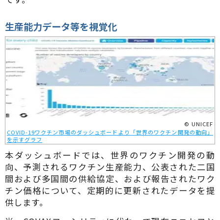
生産能力データ等を視覚化
© UNICEF
COVID-19ワクチン市場のダッシュボードより「世界のワクチン開発の動向」
を示すグラフ
本ダッシュボードでは、世界のワクチン開発の動
向、予測されるワクチン生産能力、公表された二国
間および多国間の供給協定、および報告されたワク
チン価格について、定期的に更新されたデータを提
供します。