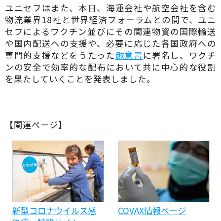
ユニセフはまた、本日、海運会社や航空会社を含む
物流業界18社と世界経済フォーラムとの間で、ユニ
セフによるワクチン並びにその関連物資の国際輸送
や国内配送への支援や、必要に応じた各国政府への
専門的支援などをうたった
趣意書
に署名し、ワクチ
ンの安全で効率的な配布において共に中心的な役割
を果たしていくことを発表しました。
【関連ページ】
新型コロナウイルス感
COVAX情報ページ