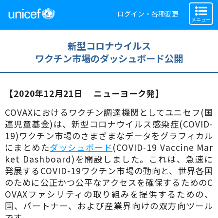
ログイン・各種変更
メニュー
新型コロナウイルス
ワクチン市場のダッシュボード公開
【2020年12月21日 ニューヨーク発】
COVAXにおけるワクチン調達機関としてユニセフ(国
連児童基金)は、新型コロナウイルス感染症(COVID-
19)ワクチン市場のさまざまなデータをグラフィカル
にまとめた
ダッシュボード
(COVID-19 Vaccine Mar
ket Dashboard)を開設しました。これは、急速に
発展するCOVID-19ワクチン市場の動向と、世界各国
のために公正かつ公平なアクセスを確保するためのC
OVAXファシリティの取り組みを提供するための、
国、パートナー、および産業界向けの双方向ツール
です。