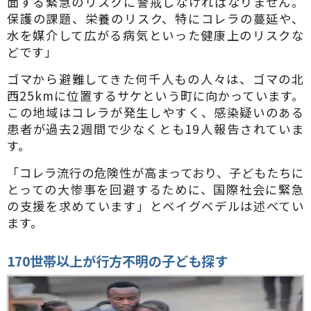
面する緊急のリスクに警戒しなければなりません。
保護の課題、栄養のリスク、特にコレラの蔓延や、
水を媒介して広がる病気といった健康上のリスクな
どです」
ゴマから避難してきた何千人もの人々は、ゴマの北
西25kmに位置するサケという町に向かっています。
この地域はコレラが発生しやすく、感染疑いのある
患者が過去2週間で少なくとも19人報告されていま
す。
「コレラ流行の危険性が高まっており、子どもたちに
とっての大惨事を回避するために、国際社会に緊急
の支援を求めています」とベイグベデルは述べてい
ます。
170
世帯以上が行方不明の子ども探す