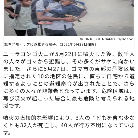
© UNICEF/UN0468280/Ndebo
北キブ州・サケに避難する親子。(2021年5月27日撮影)
ニーラゴンゴ火山が5月22日に噴火した後、数千人
の人々がゴマから避難し、その多くがサケに向かい
ました。さらに5月27日、ゴマ市の東部の危険区域
に指定された10の地区の住民に、直ちに自宅から避
難するようにとの避難命令が出されたことで、さら
に多くの人々が避難者となっています。危険区域は、
再び噴火が起こった場合に最も危険と考えられる地
域です。
噴火の直接的な影響により、3人の子どもを含む少な
くとも32人が死亡し、40人が行方不明になっていま
す。