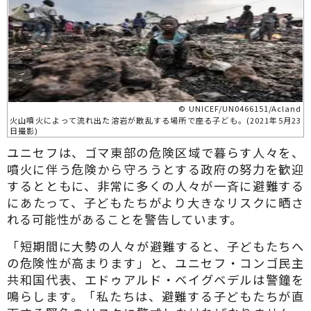
© UNICEF/UN0466151/Acland
火山噴火によって流れ出た溶岩が散乱する場所で座る子ども。(2021年5月23
日撮影)
ユニセフは、ゴマ東部の危険区域で暮らす人々を、
噴火に伴う危険から守ろうとする政府の努力を歓迎
するとともに、非常に多くの人々が一斉に避難する
にあたって、子どもたちがより大きなリスクに晒さ
れる可能性があることを警告しています。
「短期間に大勢の人々が避難すると、子どもたちへ
の危険性が高まります」と、ユニセフ・コンゴ民主
共和国代表、エドゥアルド・ベイグベデルは警鐘を
鳴らします。「私たちは、避難する子どもたちが直