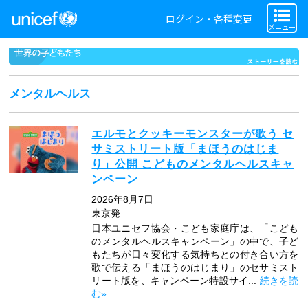
ログイン・各種変更
メニュー
メンタルヘルス
エルモとクッキーモンスターが歌う セ
サミストリート版「まほうのはじま
り」公開 こどものメンタルヘルスキャ
ンペーン
2026年8月7日
東京発
日本ユニセフ協会・こども家庭庁は、「こども
のメンタルヘルスキャンペーン」の中で、子ど
もたちが日々変化する気持ちとの付き合い方を
歌で伝える「まほうのはじまり」のセサミスト
リート版を、キャンペーン特設サイ...
続きを読
む»