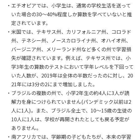
エチオピアでは、小学生は、通常の学校生活を送って
いた場合の30〜40%程度しか算数を学べていないと推
定されています。
米国では、テキサス州、カリフォルニア州、コロラド
州、テネシー州、ノースカロライナ州、オハイオ州、
バージニア州、メリーランド州など多くの州で学習損
失が確認されています。例えば、テキサス州では、小
学3年生の算数のテストにおいて学年レベルを下回って
いた人数が、2019年は全体の半数だったのに対し、20
21年には3分の2にまで増加しました。
ブラジルの複数の州で、小学2年生の約4人に3人が読
解力を身につけられていません(パンデミック以前は2
人に1人)。また、ブラジル全土で、10〜15歳の生徒の
10人に1人は、学校が再開されたとしても戻る予定が
ありません。
南アフリカでは、学齢期の子どもたちが、本来の学習