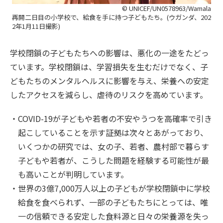
© UNICEF/UN0578963/Wamala
再開二日目の小学校で、給食を手に持つ子どもたち。(ウガンダ、202
2年1月11日撮影)
学校閉鎖の子どもたちへの影響は、悪化の一途をたどっ
ています。学校閉鎖は、学習損失を生むだけでなく、子
どもたちのメンタルヘルスに影響を与え、栄養への安定
したアクセスを減らし、虐待のリスクを高めています。
COVID-19が子どもや若者の不安やうつを高確率で引き
起こしていることを示す証拠は次々とあがっており、
いくつかの研究では、女の子、若者、農村部で暮らす
子どもや若者が、こうした問題を経験する可能性が最
も高いことが判明しています。
世界の3億7,000万人以上の子どもが学校閉鎖中に学校
給食を食べられず、一部の子どもたちにとっては、唯
一の信頼できる安定した食料源と日々の栄養源を失っ