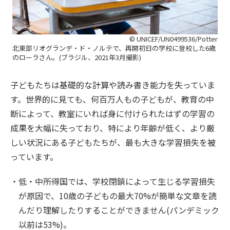
© UNICEF/UN0499536/Potter
北東部リオグランデ・ド・ノルテで、再開初日の学校に登校した6歳
のローラさん。(ブラジル、2021年3月撮影)
子どもたちは基礎的な計算や読み書き能力を失っていま
す。世界的に見ても、何百万人もの子どもが、教育の中
断によって、教室にいれば身に付けられたはずの学習の
成果を大幅に失っており、特により年齢が低く、より厳
しい状況にある子どもたちが、最も大きな学習損失を被
っています。
低・中所得国では、学校閉鎖によって生じる学習損失
が原因で、10歳の子どもの最大70%が簡単な文章を読
んだり理解したりすることができません(パンデミック
以前は53%)。