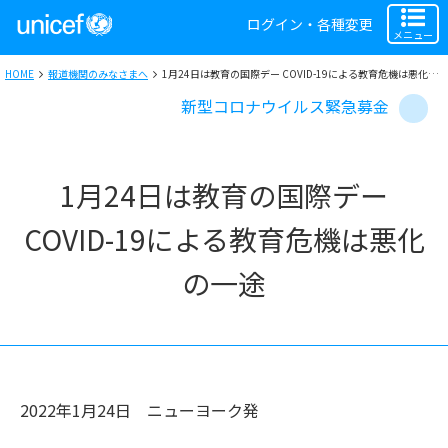
ログイン・各種変更
メニュー
HOME
報道機関のみなさまへ
1月24日は教育の国際デー COVID-19による教育危機は悪化の一途 学習損失は取り戻せない程に
新型コロナウイルス緊急募金
1月24日は教育の国際デー
COVID-19による教育危機は悪化
の一途
2022年1月24日
ニューヨーク
発