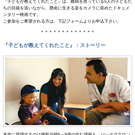
『子どもが教えてくれたこと』は、難病を患っている5人の子どもた
ちの目線を追いながら、懸命に生きる姿をカメラに収めたドキュメ
ンタリー映画です。
ご参加をご希望される方は、下記フォームよりお申込下さい。
＊＊＊＊＊＊＊＊＊＊＊＊＊
『子どもが教えてくれたこと』：ストーリー
本作に登場するのは撮影当時5～9歳の住む場所も、バックグラウン