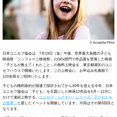
© Incognita Films
日本ユニセフ協会は、7月19日（金）午後、世界最大規模の子ども
映画祭「ジッフォーニ映画祭」のGEx部門で作品賞を受賞した映画
『子どもが教えてくれたこと』の無料上映会を、東京都港区のユニ
セフハウスで開催いたします。この上映会に、お申込み先着順で
120名様をご招待いたします。
子どもの権利条約が国連で採択されてから30年を迎える今年、日本
ユニセフ協会は「子ども」を主題にした映画12作品を5月～12月に
かけて連続上映する、
ユニセフ・シアター・シリーズ「子どもたち
の世界」
と題したイベントを開催しています。今回はその第5回目と
なります。