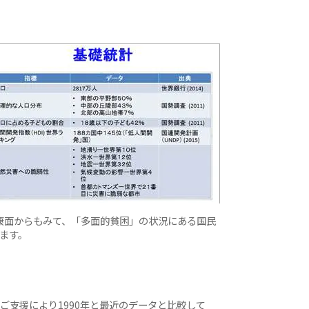
康面からもみて、「多面的貧困」の状況にある国民
ます。
ご支援により1990年と最近のデータと比較して