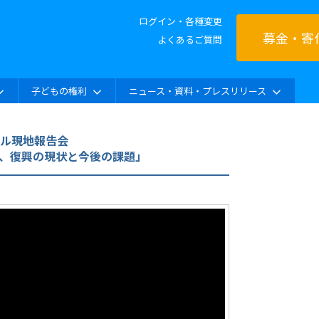
ログイン・各種変更
募金・寄
よくあるご質問
子どもの権利
ニュース・資料・プレスリリース
ル現地報告会
日、復興の現状と今後の課題」