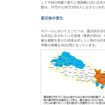
して今回の地震で新たに貧困線(1日1.25
数は、70万から98万2000人になるといわ
震災後の変化
ネパールにおいてユニセフは、震災前の20
な状況におかれている地域（青色の部分）
最も被害を受けた地域はオレンジ色の14の
予算の規模もほぼ2倍になっています。