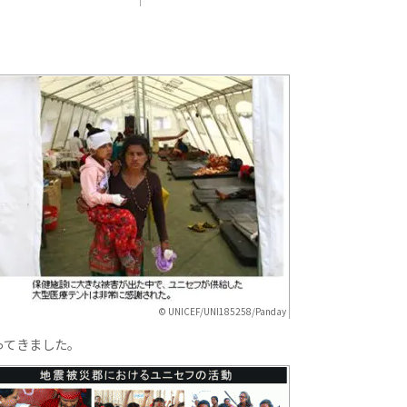
© UNICEF/UNI185258/Panday
ってきました。