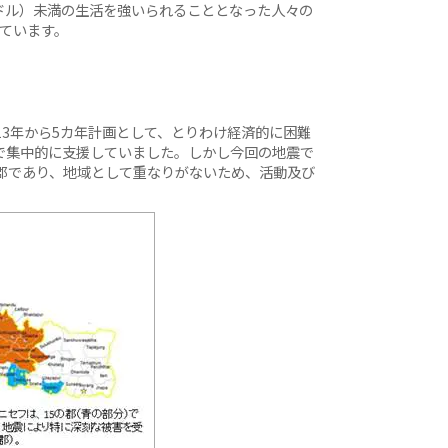
米ドル）未満の生活を強いられることとなった人々の
れています。
13年から5カ年計画として、とりわけ経済的に困難
で集中的に支援していました。しかし今回の地震で
郡であり、地域として重なりがないため、活動及び