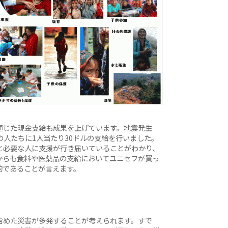
通じた現金支給も成果を上げています。地震発生
の人たちに1人当たり30ドルの支給を行いました。
と必要な人に支援が行き届いていることがわかり、
からも食料や医薬品の支給においてユニセフが買っ
的であることが言えます。
含めた災害が多発することが考えられます。すで