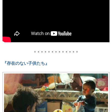
＊＊＊＊＊＊＊＊＊＊＊＊＊
『存在のない子供たち』