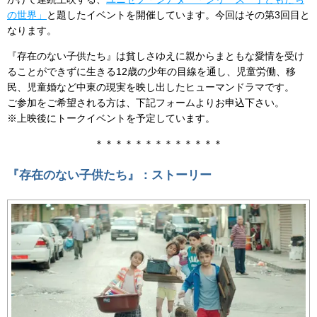
の世界」
と題したイベントを開催しています。今回はその第3回目と
なります。
『存在のない子供たち』は貧しさゆえに親からまともな愛情を受け
ることができずに生きる12歳の少年の目線を通し、児童労働、移
民、児童婚など中東の現実を映し出したヒューマンドラマです。
ご参加をご希望される方は、下記フォームよりお申込下さい。
※上映後にトークイベントを予定しています。
＊＊＊＊＊＊＊＊＊＊＊＊＊
『存在のない子供たち』：ストーリー