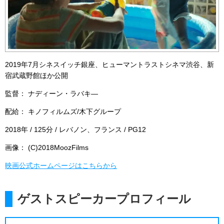
2019年7月シネスイッチ銀座、ヒューマントラストシネマ渋谷、新
宿武蔵野館ほか公開
監督： ナディーン・ラバキ―
配給： キノフィルムズ/木下グループ
2018年 / 125分 / レバノン、フランス / PG12
画像： (C)2018MoozFilms
映画公式ホームページはこちらから
ゲストスピーカープロフィール