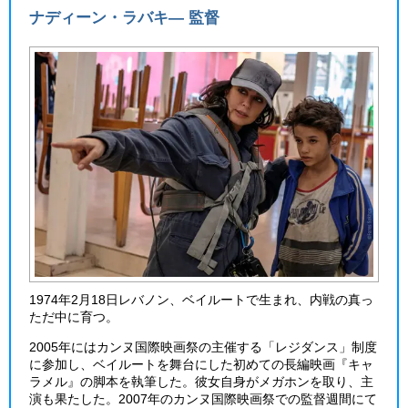
ナディーン・ラバキ― 監督
1974年2月18日レバノン、ベイルートで生まれ、内戦の真っ
ただ中に育つ。
2005年にはカンヌ国際映画祭の主催する「レジダンス」制度
に参加し、ベイルートを舞台にした初めての長編映画『キャ
ラメル』の脚本を執筆した。彼女自身がメガホンを取り、主
演も果たした。2007年のカンヌ国際映画祭での監督週間にて