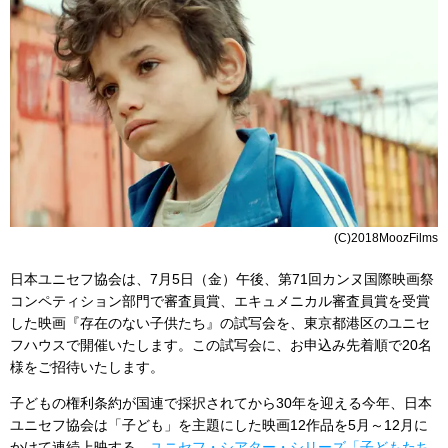
(C)2018MoozFilms
日本ユニセフ協会は、7月5日（金）午後、第71回カンヌ国際映画祭
コンペティション部門で審査員賞、エキュメニカル審査員賞を受賞
した映画『存在のない子供たち』の試写会を、東京都港区のユニセ
フハウスで開催いたします。この試写会に、お申込み先着順で20名
様をご招待いたします。
子どもの権利条約が国連で採択されてから30年を迎える今年、日本
ユニセフ協会は「子ども」を主題にした映画12作品を5月～12月に
かけて連続上映する、
ユニセフ・シアター・シリーズ「子どもたち