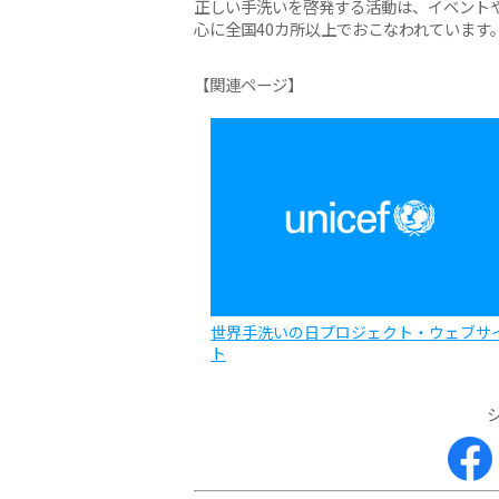
正しい手洗いを啓発する活動は、イベントや
心に全国40カ所以上でおこなわれています
【関連ページ】
世界手洗いの日プロジェクト・ウェブサ
ト