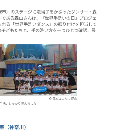
安市）のステージに泡帽子をかぶったダンサー・森
ーである森山さんは、『世界手洗いの日』プロジェ
られる「世界手洗いダンス」の振り付けを担当して
の子どもたちと、手の洗い方を一つひとつ確認。最
。
© 日本ユニセフ協会
手洗いしっかり覚えました！
室（神奈川）