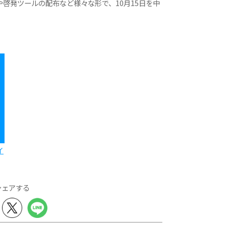
啓発ツールの配布など様々な形で、10月15日を中
。
イ
シェアする