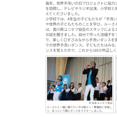
毎年、世界手洗いの日プロジェクトに協力
を訪問し、テレビやラジオ出演、小学校と
えてくださいました。
小学校では、4年生の子どもたちが「手洗
や世界の子どもたちのことを学び、ルーさ
は、香川県ユニセフ協会のスタッフによる
お話を聞きました。自分で作った泡帽子を
で、楽しく口ずさみながら手洗いダンスを
での世界手洗いダンス。子どもたちはみな
ンスを覚えたので、これからは6か所正し
© 日本ユニセフ協会
ルーさんと一緒に踊りたい子は壇上へ！積極的に参加し
て、あっという間にダンスをマスターしました。