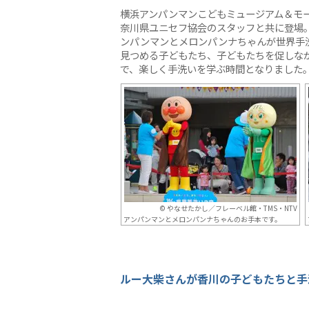
横浜アンパンマンこどもミュージアム＆モ
奈川県ユニセフ協会のスタッフと共に登場
ンパンマンとメロンパンナちゃんが世界手
見つめる子どもたち、子どもたちを促しな
で、楽しく手洗いを学ぶ時間となりました
© やなせたかし／フレーベル館・TMS・NTV
アンパンマンとメロンパンナちゃんのお手本です。
ルー大柴さんが香川の子どもたちと手