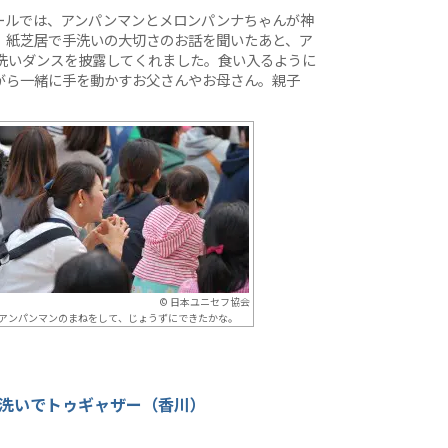
ールでは、アンパンマンとメロンパンナちゃんが神
。紙芝居で手洗いの大切さのお話を聞いたあと、ア
洗いダンスを披露してくれました。食い入るように
がら一緒に手を動かすお父さんやお母さん。親子
。
© 日本ユニセフ協会
アンパンマンのまねをして、じょうずにできたかな。
洗いでトゥギャザー（香川）