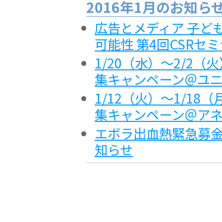
2016年1月のお知ら
広告とメディア 子ど
可能性 第4回CSRセ
1/20（水）～2/2
集キャンペーン＠ユ
1/12（火）～1/1
集キャンペーン＠ア
エボラ出血熱緊急募金 
知らせ