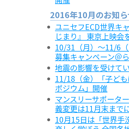
2016年10月のお知
ユニセフECD世界キャ
じまり』 東京上映会
10/31（月）～11
募集キャンペーン＠
地震の影響を受けて
11/18（金）「子
ポジウム」開催
マンスリーサポータ
義変更は11月末まで
10月15日は「世界手
楽しく学ぼう 全国各