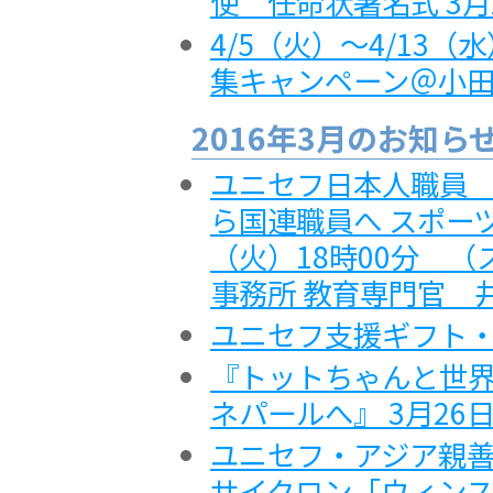
使 任命状署名式 3
4/5（火）～4/13
集キャンペーン＠小
2016年3月のお知ら
ユニセフ日本人職員
ら国連職員へ スポー
（火）18時00分 
事務所 教育専門官 
ユニセフ支援ギフト
『トットちゃんと世界
ネパールへ』 3月26日
ユニセフ・アジア親善
サイクロン「ウィンス