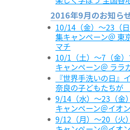
2016年9月のお知ら
10/14（金）～23
集キャンペーン＠ 東
マチ
10/1（土）～7（
キャンペーン＠ ララ
『世界手洗いの日』イ
奈良の子どもたちが 
9/14（水）～23（
キャンペーン＠イオ
9/12（月）～20（
キャンペーン＠イオ