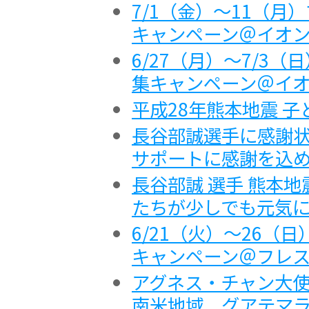
7/1（金）～11（
キャンペーン＠イオ
6/27（月）～7/3
集キャンペーン＠イ
平成28年熊本地震 
長谷部誠選手に感謝状
サポートに感謝を込
長谷部誠 選手 熊本
たちが少しでも元気
6/21（火）～26（
キャンペーン＠フレ
アグネス・チャン大使
南米地域 グアテマラ