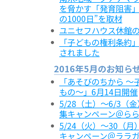
を脅かす「発育阻害」
の1000日”を取材
ユニセフハウス休館
「子どもの権利条約」
されました
2016年5月のお知ら
「あそびのちから ～
もの～」6月14日開催
5/28（土）～6/3
集キャンペーン＠ら
5/24（火）～30（
キャンペーン＠ララ