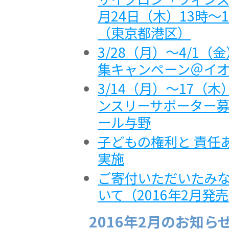
月24日（木）13時〜
（東京都港区）
3/28（月）～4/1
集キャンペーン＠イ
3/14（月）～17（
ンスリーサポーター
ール与野
子どもの権利と 責任あ
実施
ご寄付いただいたみ
いて（2016年2月
2016年2月のお知ら