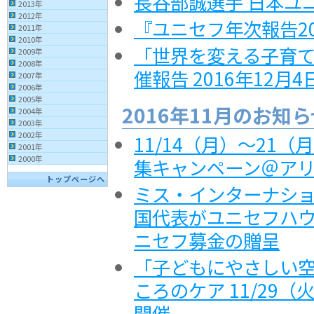
長谷部誠選手 日本ユ
2013年
2012年
『ユニセフ年次報告2
2011年
2010年
「世界を変える子育て
2009年
2008年
催報告 2016年12月
2007年
2006年
2005年
2016年11月のお知
2004年
2003年
2002年
11/14（月）～21
2001年
2000年
集キャンペーン＠ア
トップページへ
ミス・インターナショ
国代表がユニセフハウ
ニセフ募金の贈呈
「子どもにやさしい
ころのケア 11/29（
開催