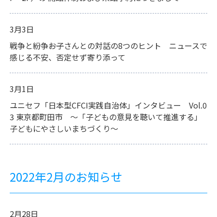
3月3日
戦争と紛争――お子さんとの対話の8つのヒント ニュースで
感じる不安、否定せず寄り添って
3月1日
ユニセフ「日本型CFCI実践自治体」インタビュー Vol.0
3 東京都町田市 ～「子どもの意見を聴いて推進する」
子どもにやさしいまちづくり～
2022年2月のお知らせ
2月28日