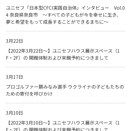
ユニセフ「日本型CFCI実践自治体」インタビュー Vol.0
4 奈良県奈良市 ～すべての子どもが今を幸せに生き、
夢と希望をもって成長することができるまちに～
3月22日
【2022年3月22日～】ユニセフハウス展示スペース（1
F・2F）の 開館体制および来館予約につきまして
3月17日
プロゴルファー勝みなみ選手 ウクライナの子どもたちの
ための寄付を呼びかけ
3月10日
【2022年3月10日～】ユニセフハウス展示スペース（1
F・2F）の 開館体制および来館予約につきまして