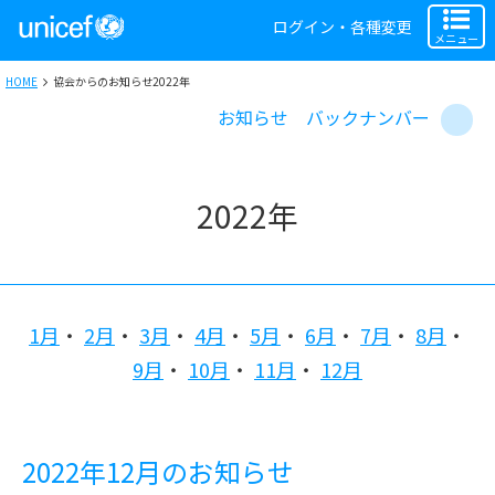
ログイン・各種変更
メニュー
HOME
協会からのお知らせ2022年
お知らせ バックナンバー
2022年
1月
2月
3月
4月
5月
6月
7月
8月
9月
10月
11月
12月
2022年12月のお知らせ