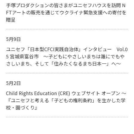
手塚プロダクションの皆さまがユニセフハウスを訪問 N
FTアートの販売を通じてウクライナ緊急支援への寄付を
贈呈
5月9日
ユニセフ「日本型CFCI実践自治体」インタビュー Vol.0
5 宮城県富谷市 ～子どもにやさしいまちは誰にでもや
さしいまち、そして「住みたくなるまち日本一」へ～
5月2日
Child Rights Education (CRE) ウェブサイト オープン ～
『ユニセフと考える「子どもの権利条約」を生かした学
校・園づくり』