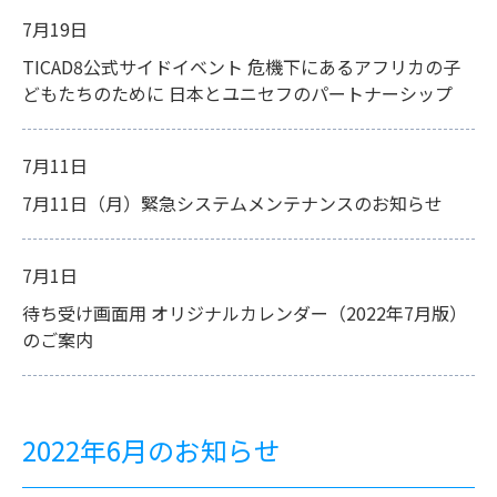
7月19日
TICAD8公式サイドイベント 危機下にあるアフリカの子
どもたちのために 日本とユニセフのパートナーシップ
7月11日
7月11日（月）緊急システムメンテナンスのお知らせ
7月1日
待ち受け画面用 オリジナルカレンダー（2022年7月版）
のご案内
2022年6月のお知らせ