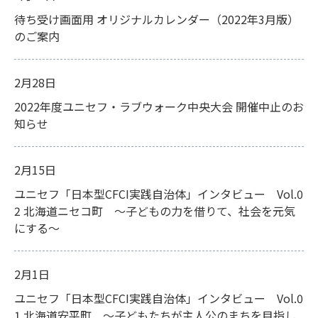
待ち受け画面用 オリジナルカレンダー（2022年3月版）
のご案内
2月28日
2022年度ユニセフ・ラブウォーク中央大会 開催中止のお
知らせ
2月15日
ユニセフ「日本型CFCI実践自治体」インタビュー Vol.0
2 北海道ニセコ町 ～子どもの力を借りて、社会を元気
にする～
2月1日
ユニセフ「日本型CFCI実践自治体」インタビュー Vol.0
1 北海道安平町 ～子どもたちが主人公のまちを目指し