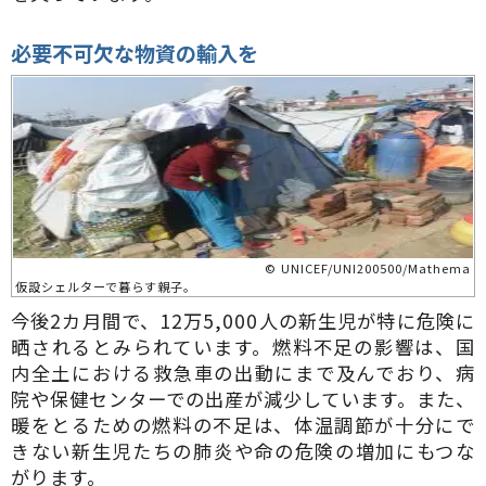
必要不可欠な物資の輸入を
© UNICEF/UNI200500/Mathema
仮設シェルターで暮らす親子。
今後2カ月間で、12万5,000人の新生児が特に危険に
晒されるとみられています。燃料不足の影響は、国
内全土における救急車の出動にまで及んでおり、病
院や保健センターでの出産が減少しています。また、
暖をとるための燃料の不足は、体温調節が十分にで
きない新生児たちの肺炎や命の危険の増加にもつな
がります。