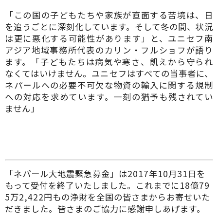
「この国の子どもたちや家族が直面する苦境は、日
を追うごとに深刻化しています。そして冬の間、状況
は更に悪化する可能性があります」と、ユニセフ南
アジア地域事務所代表のカリン・フルショフが語り
ます。「子どもたちは病気や寒さ、飢えから守られ
なくてはいけません。ユニセフはすべての当事者に、
ネパールへの必要不可欠な物資の輸入に関する規制
への対応を求めています。一刻の猶予も残されてい
ません」
「ネパール大地震緊急募金」は2017年10月31日を
もって受付を終了いたしました。これまでに18億79
5万2,422円もの浄財を全国の皆さまからお寄せいた
だきました。皆さまのご協力に感謝申しあげます。