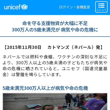
ログイン・各種変更
メニュー
命を守る支援物資が大幅に不足
300万人の5歳未満児が 病気や命の危機に
【2015年11月30日 カトマンズ（ネパール）発】
ネパールでは燃料や食糧、ワクチンの深刻な不足に
より、300万人以上の5歳未満の子どもたちが病気や
命の危機に晒されていると、ユニセフ（国連児童基
金）は警鐘を鳴らしています。
5
歳未満児
300
万人以上が病気や命の危機