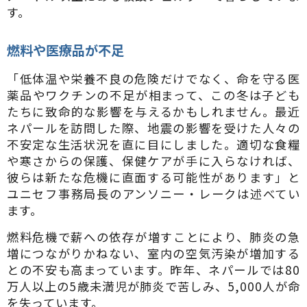
す。
燃料や医療品が不足
「低体温や栄養不良の危険だけでなく、命を守る医
薬品やワクチンの不足が相まって、この冬は子ども
たちに致命的な影響を与えるかもしれません。最近
ネパールを訪問した際、地震の影響を受けた人々の
不安定な生活状況を直に目にしました。適切な食糧
や寒さからの保護、保健ケアが手に入らなければ、
彼らは新たな危機に直面する可能性があります」と
ユニセフ事務局長のアンソニー・レークは述べてい
ます。
燃料危機で薪への依存が増すことにより、肺炎の急
増につながりかねない、室内の空気汚染が増加する
との不安も高まっています。昨年、ネパールでは80
万人以上の5歳未満児が肺炎で苦しみ、5,000人が命
を失っています。