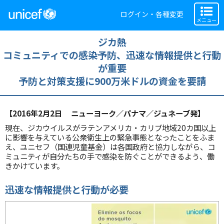
ログイン・各種変更
メニュー
ジカ熱
コミュニティでの感染予防、迅速な情報提供と行動
が重要
予防と対策支援に900万米ドルの資金を要請
【2016年2月2日 ニューヨーク／パナマ／ジュネーブ発】
現在、ジカウイルスがラテンアメリカ・カリブ地域20カ国以上
に影響を与えている公衆衛生上の緊急事態となったことをふま
え、ユニセフ（国連児童基金）は各国政府と協力しながら、コ
ミュニティが自分たちの手で感染を防ぐことができるよう、働
きかけています。
迅速な情報提供と行動が必要