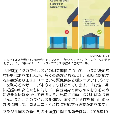
©UNICEF Brazil
ジカウイルスを媒介する蚊の発生を防ぐため、『貯水タンク・バケツにきちんと蓋を
しましょう』と書かれた、ユニセフ・ブラジル事務所の啓発ツール。
「小頭症とジカウイルスとの因果関係について、いまだ決定的
な証拠はありませんが、多くの懸念がある以上、即時に対応す
る必要があります」ユニセフの緊急保健支援シニアアドバイザ
ーを務めるヘザー・パポウィッツは述べています。「女性、特
に妊娠中の女性たちに対して、自分自身と赤ちゃんを守るため
に必要な情報を提供できるよう、迅速に行動しなければなりま
せん。また、このウイルスを運び、感染させる蚊を食い止める
方法に関して、コミュニティと共に対応する必要があります」
ブラジル国内の新生児の小頭症に関する報告例は、2015年10