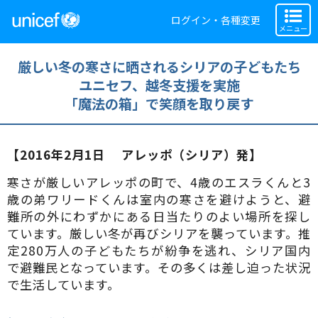
ログイン・各種変更
メニュー
厳しい冬の寒さに晒されるシリアの子どもたち
ユニセフ、越冬支援を実施
「魔法の箱」で笑顔を取り戻す
【2016年2月1日 アレッポ（シリア）発】
寒さが厳しいアレッポの町で、4歳のエスラくんと3
歳の弟ワリードくんは室内の寒さを避けようと、避
難所の外にわずかにある日当たりのよい場所を探し
ています。厳しい冬が再びシリアを襲っています。推
定280万人の子どもたちが紛争を逃れ、シリア国内
で避難民となっています。その多くは差し迫った状況
で生活しています。