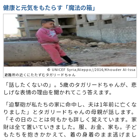
健康と元気をもたらす「魔法の箱」
© UNICEF Syria/Aleppo//2016/Khouder Al-Issa
避難所の近くにたたずむタガリードちゃん
「話したくないの」。5歳のタガリードちゃんが、悲
しげな表情の理由を聞かれてこう答えます。
「迫撃砲が私たちの家に命中し、夫は1年前に亡くな
りました」とタガリードちゃんの母親が話します。
「その日のことは何もかも詳しく覚えています。家
財は全て置いていきました。服、お金、家も。子ど
もたちを抱きかかえて、着の身着のまま逃げまし