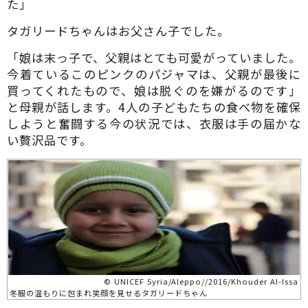
た」
タガリードちゃんはお父さん子でした。
「娘は末っ子で、父親はとても可愛がっていました。
今着ているこのピンクのパジャマは、父親が最後に
買ってくれたもので、娘は脱ぐのを嫌がるのです」
と母親が話します。4人の子どもたちの食べ物を確保
しようと奮闘する今の状況では、衣服は手の届かな
い贅沢品です。
© UNICEF Syria/Aleppo//2016/Khouder Al-Issa
冬服の温もりに包まれ笑顔を見せるタガリードちゃん