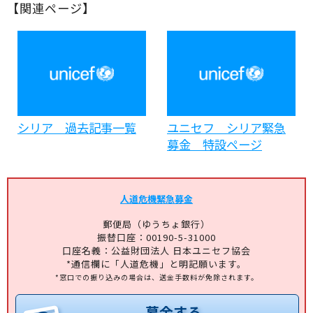
【関連ページ】
シリア 過去記事一覧
ユニセフ シリア緊急
募金 特設ページ
人道危機緊急募金
郵便局（ゆうちょ銀行）
振替口座：00190-5-31000
口座名義：公益財団法人 日本ユニセフ協会
*通信欄に「人道危機」と明記願います。
*窓口での振り込みの場合は、送金手数料が免除されます。
募金する