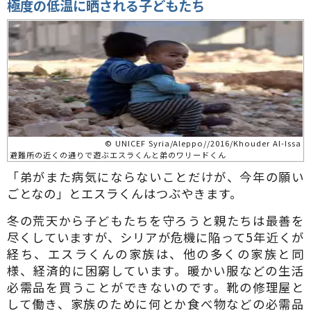
極度の低温に晒される子どもたち
© UNICEF Syria/Aleppo//2016/Khouder Al-Issa
避難所の近くの通りで遊ぶエスラくんと弟のワリードくん
「弟がまた病気にならないことだけが、今年の願い
ごとなの」とエスラくんはつぶやきます。
冬の荒天から子どもたちを守ろうと親たちは最善を
尽くしていますが、シリアが危機に陥って5年近くが
経ち、エスラくんの家族は、他の多くの家族と同
様、経済的に困窮しています。暖かい服などの生活
必需品を買うことができないのです。靴の修理屋と
して働き、家族のために何とか食べ物などの必需品