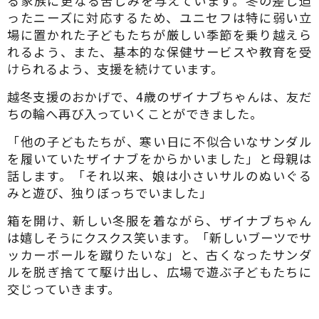
る家族に更なる苦しみを与えています。冬の差し迫
ったニーズに対応するため、ユニセフは特に弱い立
場に置かれた子どもたちが厳しい季節を乗り越えら
れるよう、また、基本的な保健サービスや教育を受
けられるよう、支援を続けています。
越冬支援のおかげで、4歳のザイナブちゃんは、友だ
ちの輪へ再び入っていくことができました。
「他の子どもたちが、寒い日に不似合いなサンダル
を履いていたザイナブをからかいました」と母親は
話します。「それ以来、娘は小さいサルのぬいぐる
みと遊び、独りぼっちでいました」
箱を開け、新しい冬服を着ながら、ザイナブちゃん
は嬉しそうにクスクス笑います。「新しいブーツでサ
ッカーボールを蹴りたいな」と、古くなったサンダ
ルを脱ぎ捨てて駆け出し、広場で遊ぶ子どもたちに
交じっていきます。