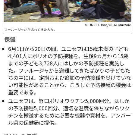
© UNICEF Iraq/2016/ Khuzaie
ファルージャから逃れてきた人々。
保健
6月1日から20日の間、ユニセフは15歳未満の子ども
4,401人にポリオの予防接種を、生後9カ月から15歳
までの子ども3,728人にはしかの予防接種を実施し
た。ファルージャから避難してきたばかりの子どもた
ちの中には、定期および追加の予防接種を受けていな
い可能性があることから、こうした予防接種の機会は
重要である。
ユニセフは、経口ポリオワクチン5,000回分、はしか
の予防接種5,000回分、適切な温度を保ちながらワク
チンを輸送するために必要な機器や資材を、アンバー
ル県の保健局に提供。