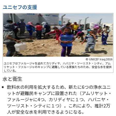
ユニセフの支援
© UNICEF Iraq/2016
ユニセフはファルージャを逃れてカリディヤ、ハバニヤ・ツーリスト・シティ、アム
リヤット・ファルージャのキャンプに避難している家族たちのため、安全な水を提供
している。
水と衛生
飲料水の利用を拡大するため、新たに6つの浄水ユニ
ットが避難民キャンプに設置された（アムリヤット・
ファルージャに4つ、カリディヤに１つ、ハバニヤ・
ツーリスト・シティに１つ）。これにより、推計2万
人が安全な水を利用できるようになる。