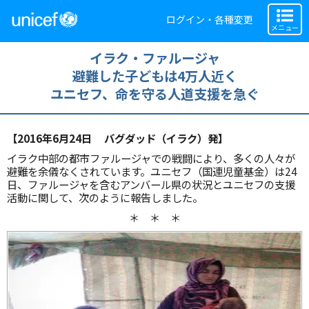
ログイン・各種変更
メニュー
イラク・ファルージャ
避難した子どもは4万人近く
ユニセフ、命を守る人道支援を急ぐ
【2016年6月24日 バグダッド（イラク）発】
イラク中部の都市ファルージャでの戦闘により、多くの人々が
避難を余儀なくされています。ユニセフ（国連児童基金）は24
日、ファルージャを含むアンバール県の状況とユニセフの支援
活動に関して、次のように報告しました。
＊ ＊ ＊