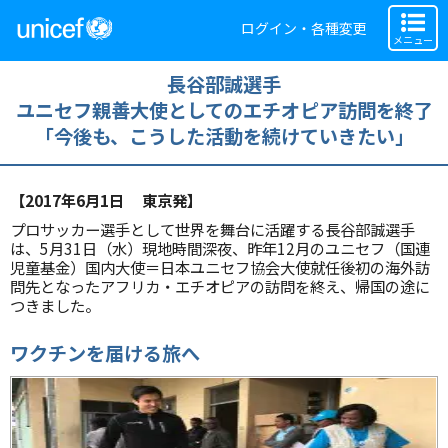
ログイン・各種変更
メニュー
長谷部誠選手
ユニセフ親善大使としてのエチオピア訪問を終了
「今後も、こうした活動を続けていきたい」
【2017年6月1日 東京発】
プロサッカー選手として世界を舞台に活躍する長谷部誠選手
は、5月31日（水）現地時間深夜、昨年12月のユニセフ（国連
児童基金）国内大使＝日本ユニセフ協会大使就任後初の海外訪
問先となったアフリカ・エチオピアの訪問を終え、帰国の途に
つきました。
ワクチンを届ける旅へ