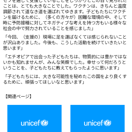
セフを通じて支援していることをしっかりとこの目で見られた
ことは、とても大きなことでした。ワクチンは、きちんと温度
調節されて道なき道を運ばれてゆきます。子どもたちにワクチ
ンを届けるために、（多くの方々が）困難な環境の中、そして
時に予防接種に対してネガティブな考えを持つ方もいる様々な
社会の中で努力されていることを感じました」
「今回、（支援の）現場に足を運ばなくては感じられないこと
が沢山ありました。今後も、こうした活動を続けていきたいと
思います」
「エチオピアで出会った子どもたちは、物質的には豊かではな
いかも知れませんが、みんな笑顔でした。幸せって何だろうと
いうことを、子どもたちに教えてもらったように思います」
「子どもたちには、大きな可能性を秘めたこの国をより良くす
るために、頑張ってほしいなと思います」
【関連ページ】