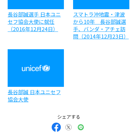
長谷部誠選手 日本ユニ
スマトラ沖地震・津波
セフ協会大使に就任
から10年 長谷部誠選
（2016年12月24日）
手、バンダ・アチェ訪
問（2014年12月23日）
長谷部誠 日本ユニセフ
協会大使
シェアする