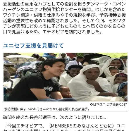
支援活動の重用なハブとしての役割を担うデンマーク・コペン
ハーゲンのユニセフ物資供給センターを訪問。はしかを含めた
ワクチン調達・供給の仕組みやその規模を学び、予防接種支援
活動の重要性も改めて確認されました。そして今回、そのワク
チンが実際にどのように子どもたちのもとへ届くのかを自らの
目で見届けるため、エチオピアを訪問されました。
ユニセフ支援を見届けて
©日本ユニセフ協会/2017
予防接種に集まったお母さんたちから話を聞く長谷部選手。
訪問を終えた長谷部選手は、次のように語りました。
「今回エチオピアで、（MEMBERSのみなさんとともに）ユニ