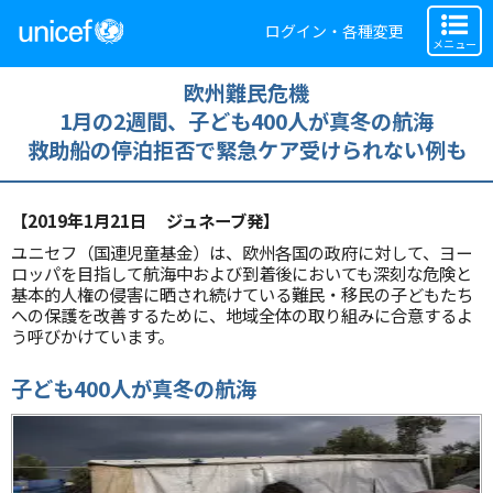
ログイン・各種変更
メニュー
欧州難民危機
1月の2週間、子ども400人が真冬の航海
救助船の停泊拒否で緊急ケア受けられない例も
【2019年1月21日 ジュネーブ発】
ユニセフ（国連児童基金）は、欧州各国の政府に対して、ヨー
ロッパを目指して航海中および到着後においても深刻な危険と
基本的人権の侵害に晒され続けている難民・移民の子どもたち
への保護を改善するために、地域全体の取り組みに合意するよ
う呼びかけています。
子ども400人が真冬の航海