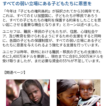
すべての弱い立場にある子どもたちに恩恵を
「今年は『子どもの権利条約』が採択されてから30周年です。
これは、すべてのＥＵ加盟国に、子どもたちが移民であろう
と、すべての子どもたちの権利を保護する約束をしたことを思
い起こさせる重要な機会となります」とカーンは述べました。
ユニセフは、難民・移民の子どもたちが、住居、心理社会ケ
ア、及び教育を受けられるようにするための支援をすると同時
に、各国の子どもの保護制度が、すべての弱い立場にある子ど
もたちに恩恵を与えられるよう強化する支援を行っています。
ユニセフは昨年、欧州における難民・移民の子どもの支援のた
めに3,400万米ドルを要請し、現在までに合計1,500万米ドルを
受け取りましたが、まだ必要な資金の55％が不足しています。
【関連ページ】