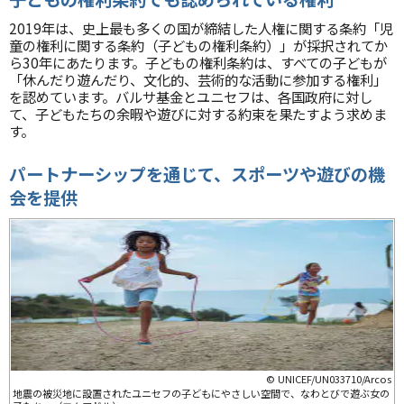
2019年は、史上最も多くの国が締結した人権に関する条約「児
童の権利に関する条約（子どもの権利条約）」が採択されてか
ら30年にあたります。子どもの権利条約は、すべての子どもが
「休んだり遊んだり、文化的、芸術的な活動に参加する権利」
を認めています。バルサ基金とユニセフは、各国政府に対し
て、子どもたちの余暇や遊びに対する約束を果たすよう求めま
す。
パートナーシップを通じて、スポーツや遊びの機
会を提供
© UNICEF/UN033710/Arcos
地震の被災地に設置されたユニセフの子どもにやさしい空間で、なわとびで遊ぶ女の