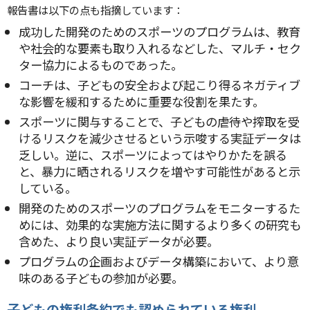
報告書は以下の点も指摘しています：
成功した開発のためのスポーツのプログラムは、教育
や社会的な要素も取り入れるなどした、マルチ・セク
ター協力によるものであった。
コーチは、子どもの安全および起こり得るネガティブ
な影響を緩和するために重要な役割を果たす。
スポーツに関与することで、子どもの虐待や搾取を受
けるリスクを減少させるという示唆する実証データは
乏しい。逆に、スポーツによってはやりかたを誤る
と、暴力に晒されるリスクを増やす可能性があると示
している。
開発のためのスポーツのプログラムをモニターするた
めには、効果的な実施方法に関するより多くの研究も
含めた、より良い実証データが必要。
プログラムの企画およびデータ構築において、より意
味のある子どもの参加が必要。
子どもの権利条約でも認められている権利