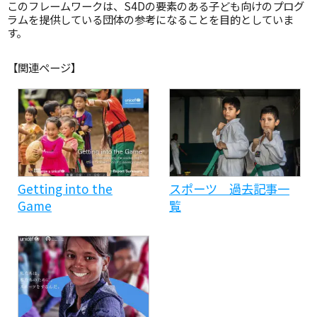
このフレームワークは、S4Dの要素のある子ども向けのプログ
ラムを提供している団体の参考になることを目的としていま
す。
【関連ページ】
Getting into the
スポーツ 過去記事一
Game
覧