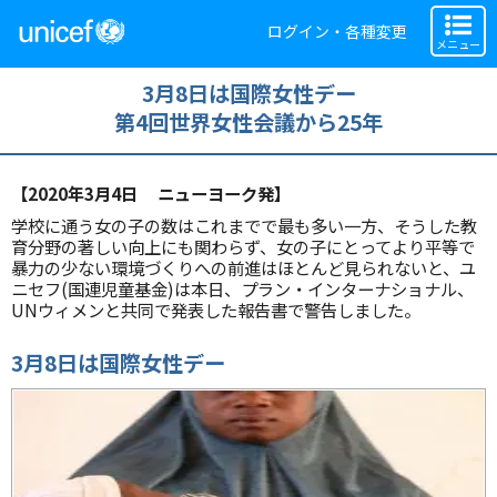
ログイン・各種変更
メニュー
3月8日は国際女性デー
第4回世界女性会議から25年
【2020年3月4日 ニューヨーク発】
学校に通う女の子の数はこれまでで最も多い一方、そうした教
育分野の著しい向上にも関わらず、女の子にとってより平等で
暴力の少ない環境づくりへの前進はほとんど見られないと、ユ
ニセフ(国連児童基金)は本日、プラン・インターナショナル、
UNウィメンと共同で発表した報告書で警告しました。
3
月8日は国際女性デー