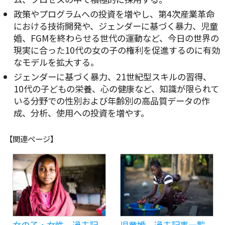
政策やプログラムへの投資を増やし、第4次産業革命
における技術開発や、ジェンダーに基づく暴力、児童
婚、FGMを終わらせる世代の運動など、今日の世界の
現実に合った10代の女の子の権利を促進するのに有効
なモデルを拡大する。
ジェンダーに基づく暴力、21世紀型スキルの習得、
10代の子どもの栄養、心の健康など、知識が限られて
いる分野での性別および年齢別の高品質データの作
成、分析、使用への投資を増やす。
【関連ページ】
女の子・女性 過去記
児童婚 過去記事一覧