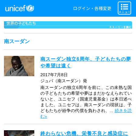
ログイン・各種変更
メニュー
南スーダン
南スーダン独立6周年、子どもたちの夢
や希望は遠く
2017年7月8日
ジュバ（南スーダン）発
南スーダンの独立6周年を前に、この未熟な国
の子どもたちの希望や夢はまだかなえられてい
ないと、ユニセフ（国連児童基金）は本日述べ
ました。ユニセフは、南スーダンの現状は、子
どもたちが紛争の代償を負わされ、...
続きを読
む»
終わらない危機、栄養不良と感染症に