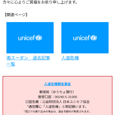
方々に心よりご冥福をお祈り申し上げます。
【関連ページ】
南スーダン 過去記事
人道危機
一覧
人道危機緊急募金
郵便局（ゆうちょ銀行）
振替口座：00190-5-31000
口座名義：公益財団法人 日本ユニセフ協会
*通信欄に「人道危機」と明記願います。
*窓口での振り込みの場合は、送金手数料が免除されます。