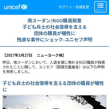
ログイン・各種変更
メニュー
南スーダン/NGO職員殺害
子ども兵士の社会復帰を支える
団体の職員が犠牲に
残虐な事件にショック-ユニセフ声明
【2017年3月27日 ニューヨーク発】
昨日、南スーダンにおいて、人道支援に携わるNGO職員が殺害
されたことに関して、ユニセフ（国連児童基金）は以下の声明
を発表しました。
子ども兵士の社会復帰を支える団体の職員が犠牲
に