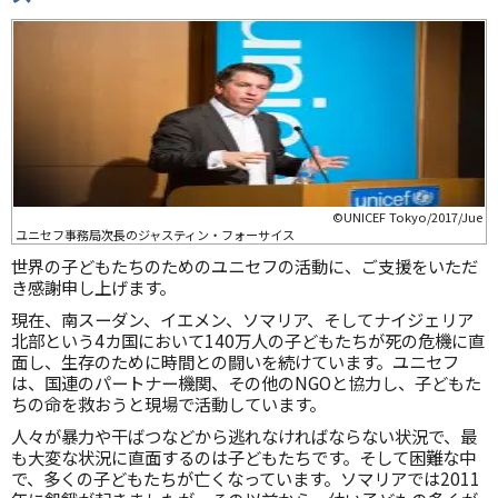
©UNICEF Tokyo/2017/Jue
ユニセフ事務局次長のジャスティン・フォーサイス
世界の子どもたちのためのユニセフの活動に、ご支援をいただ
き感謝申し上げます。
現在、南スーダン、イエメン、ソマリア、そしてナイジェリア
北部という4カ国において140万人の子どもたちが死の危機に直
面し、生存のために時間との闘いを続けています。ユニセフ
は、国連のパートナー機関、その他のNGOと協力し、子どもた
ちの命を救おうと現場で活動しています。
人々が暴力や干ばつなどから逃れなければならない状況で、最
も大変な状況に直面するのは子どもたちです。そして困難な中
で、多くの子どもたちが亡くなっています。ソマリアでは2011