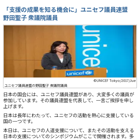
「支援の成果を知る機会に」ユニセフ議員連盟
野田聖子
衆議院議員
©UNICEF Tokyo/2017/Jue
ユニセフ議員連盟の野田聖子 衆議院議員
日本の国会には、ユニセフ議員連盟があり、大変多くの議員が
参加しています。その議員連盟を代表して、一言ご挨拶を申し
上げます。
日本は長年にわたって、ユニセフの活動を熱心に支援している
国の一つです。
本日は、ユニセフの人道支援について、またその活動を支える
日本の支援についてのシンポジウムがここで開催されます。多