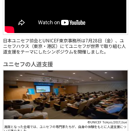
日本ユニセフ協会とUNICEF東京事務所は7月28日（金）、ユ
ニセフハウス（東京・港区）にてユニセフが世界で取り組む人
道支援をテーマにしたシンポジウムを開催しました。
ユニセフの人道支援
©UNICEF Tokyo/2017/Jue
満席となった会場では、ユニセフの専門家たちが、自身の体験をもとに人道支援につ
いて語りました