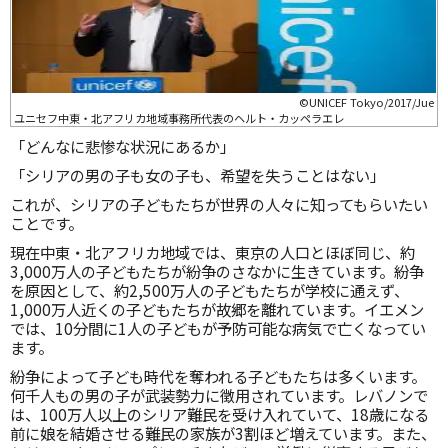
©UNICEF Tokyo/2017/Jue
ユニセフ中東・北アフリカ地域事務所代表のヘルト・カッペラエレ
「どんなに悲惨な状況にあるか」
「シリアの男の子も女の子も、希望を失うことはない」
これが、シリアの子どもたちが世界の人々に知ってもらいたい
ことです。
現在中東・北アフリカ地域では、東京の人口とほぼ同じ、約
3,000万人の子どもたちが紛争のさなかに生きています。紛争
を原因として、約2,500万人の子どもたちが学校に通えず、
1,000万人近くの子どもたちが故郷を離れています。イエメン
では、10分間に1人の子どもが予防可能な病気で亡くなってい
ます。
紛争によって子ども時代を奪われる子どもたちは多くいます。
何千人もの男の子が武装勢力に徴用されています。レバノンで
は、100万人以上のシリア難民を受け入れていて、18歳になる
前に娘を結婚させる難民の家族が3割ほど増えています。また、