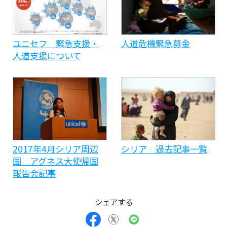
ユニセフ 緊急支援・
人道危機緊急募金
人道支援について
2017年4月シリア周辺
シリア 過去記事一覧
国 アグネス大使帰国
報告会記事
シェアする