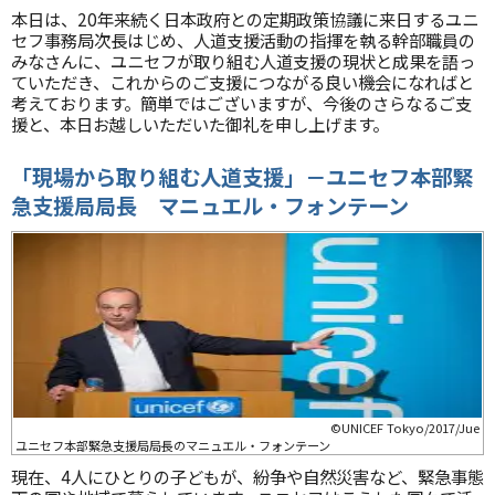
本日は、20年来続く日本政府との定期政策協議に来日するユニ
セフ事務局次長はじめ、人道支援活動の指揮を執る幹部職員の
みなさんに、ユニセフが取り組む人道支援の現状と成果を語っ
ていただき、これからのご支援につながる良い機会になればと
考えております。簡単ではございますが、今後のさらなるご支
援と、本日お越しいただいた御礼を申し上げます。
「現場から取り組む人道支援」
－
ユニセフ本部緊
急支援局局長 マニュエル・フォンテーン
©UNICEF Tokyo/2017/Jue
ユニセフ本部緊急支援局局長のマニュエル・フォンテーン
現在、4人にひとりの子どもが、紛争や自然災害など、緊急事態