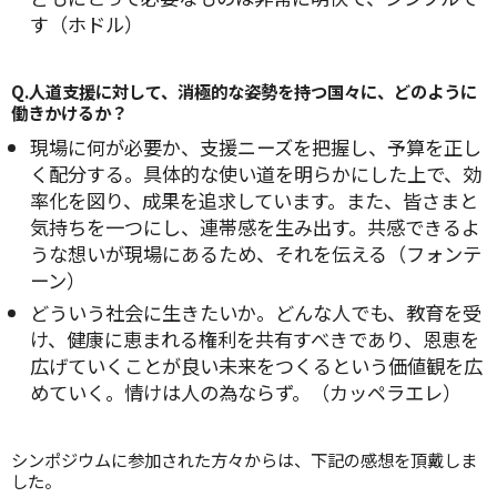
す（ホドル）
Q.人道支援に対して、消極的な姿勢を持つ国々に、どのように
働きかけるか？
現場に何が必要か、支援ニーズを把握し、予算を正し
く配分する。具体的な使い道を明らかにした上で、効
率化を図り、成果を追求しています。また、皆さまと
気持ちを一つにし、連帯感を生み出す。共感できるよ
うな想いが現場にあるため、それを伝える（フォンテ
ーン）
どういう社会に生きたいか。どんな人でも、教育を受
け、健康に恵まれる権利を共有すべきであり、恩恵を
広げていくことが良い未来をつくるという価値観を広
めていく。情けは人の為ならず。（カッペラエレ）
シンポジウムに参加された方々からは、下記の感想を頂戴しま
した。