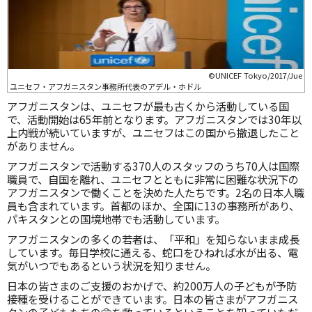
©UNICEF Tokyo/2017/Jue
ユニセフ・アフガニスタン事務所代表のアデル・ホドル
アフガニスタンは、ユニセフが最も古くから活動している国
で、活動開始は65年前となります。アフガニスタンでは30年以
上内戦が続いていますが、ユニセフはこの国から撤退したこと
がありません。
アフガニスタンで活動する370人のスタッフのうち70人は国際
職員で、自国を離れ、ユニセフとともに非常に困難な状況下の
アフガニスタンで働くことを決めた人たちです。2名の日本人職
員も含まれています。首都のほか、全国に13の事務所があり、
パキスタンとの国境地帯でも活動しています。
アフガニスタンの多くの若者は、「平和」を知らないまま成長
しています。毎日学校に通える、蛇口をひねれば水が出る、電
気がいつでもあるという状況を知りません。
日本の皆さまのご支援のおかげで、約200万人の子どもが予防
接種を受けることができています。日本の皆さまがアフガニス