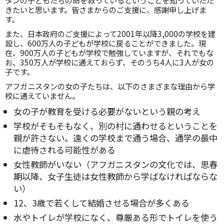
タンの子どもたちの命を救っているということを知っていただ
きたいと思います。皆さまからのご支援に、感謝申し上げま
す。
また、日本政府のご支援によって2001年以降3,000の学校を建
設し、600万人の子どもが学校に戻ることができました。現
在、900万人の子どもが学校で勉強していますが、それでもな
お、350万人が学校に通えておらず、そのうち4人に3人が女の
子です。
アフガニスタンの女の子たちは、以下のさまざまな理由から学
校に通えていません。
女の子が教育を受ける必要がないという親の考え
学校がそもそもなく、別の村に通わせるということを
親が許さない。遠くの学校まで通う場合、通学の最中
に虐待される可能性がある
女性教師がいない（アフガニスタンの文化では、思春
期以降、女子生徒は女性教師から学ばなければならな
い）
12、3歳で若くして結婚させる場合が多くある
水やトイレが学校になく、尊厳ある形でトイレを使う