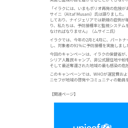
「イラクには、いまもポリオ再発の危険が
サイニ（Altaf Musani）氏は語りま
しており、ナイジェリアでは新規の症例が
り、私たちは、予防接種率と監視システム
なければなりません」（ムサイニ氏）
イラクでは、今年の2月と4月に、パートナ
し、対象者の91％に予防接種を実施しまし
今回のキャンペーンは、イラクの保健省が
シリア人難民キャンプ、非公式居住地や紛
そして最近奪還された地域の最も感染の危
このキャンペーンでは、WHOが運営費お
ニセフが地域の啓発やコミュニティの動員
【関連ページ】