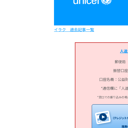
イラク 過去記事一覧
人道
郵便局
振替口座：0
口座名義：公益財
*通信欄に「人
*窓口での振り込みの場
（クレジットカー
携帯