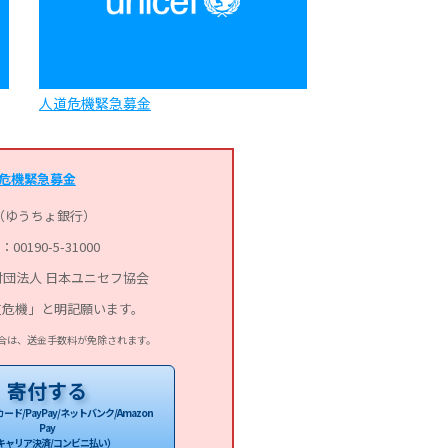
人道危機緊急募金
危機緊急募金
（ゆうちょ銀行）
0190-5-31000
団法人 日本ユニセフ協会
道危機」と明記願います。
合は、送金手数料が免除されます。
寄付する
ド/PayPay/ネットバンク/Amazon
Pay
キャリア決済/コンビニ払い）