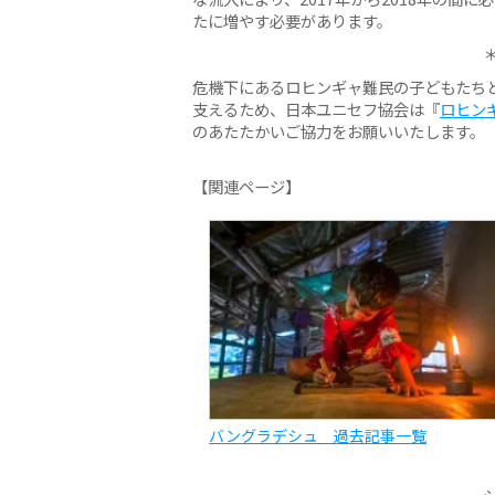
たに増やす必要があります。
危機下にあるロヒンギャ難民の子どもたち
支えるため、日本ユニセフ協会は『
ロヒン
のあたたかいご協力をお願いいたします。
【関連ページ】
バングラデシュ 過去記事一覧