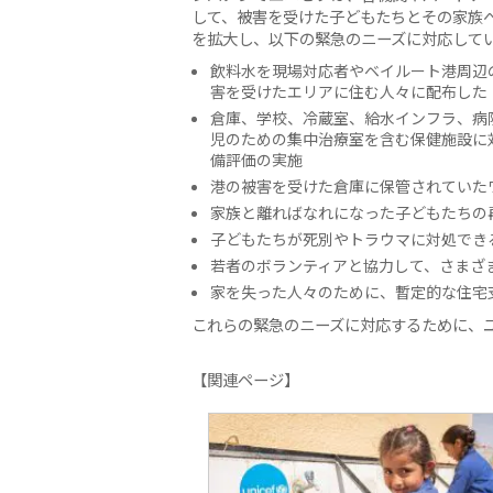
して、被害を受けた子どもたちとその家族
を拡大し、以下の緊急のニーズに対応して
飲料水を現場対応者やベイルート港周辺
害を受けたエリアに住む人々に配布した
倉庫、学校、冷蔵室、給水インフラ、病
児のための集中治療室を含む保健施設に
備評価の実施
港の被害を受けた倉庫に保管されていた
家族と離ればなれになった子どもたちの
子どもたちが死別やトラウマに対処でき
若者のボランティアと協力して、さまざ
家を失った人々のために、暫定的な住宅
これらの緊急のニーズに対応するために、ユ
【関連ページ】