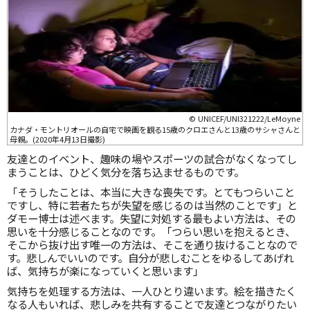
© UNICEF/UNI321222/LeMoyne
カナダ・モントリオールの自宅で映画を観る15歳のクロエさんと13歳のサシャさんと
母親。(2020年4月13日撮影)
友達とのイベント、趣味の場やスポーツの試合がなくなってし
まうことは、ひどく気分を落ち込ませるものです。
「そうしたことは、本当に大きな喪失です。とてもつらいこと
ですし、特に若者たちが失望を感じるのは当然のことです」と
ダモー博士は述べます。失望に対処する最もよい方法は、その
思いを十分感じることなのです。「つらい思いを抱えるとき、
そこから抜け出す唯一の方法は、そこを通り抜けることなので
す。悲しんでいいのです。自分が悲しむことをゆるしてあげれ
ば、気持ちが楽になっていくと思います」
気持ちを処理する方法は、一人ひとり違います。絵を描きたく
なる人もいれば、悲しみを共有することで友達とつながりたい