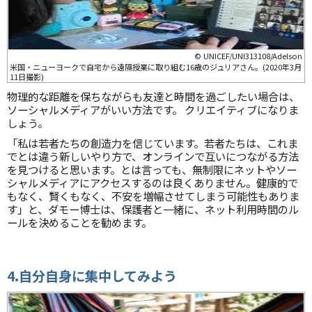
© UNICEF/UNI313108/Adelson
米国・ニューヨークで自宅から遠隔授業に取り組む16歳のジュリアさん。(2020年3月
11日撮影)
物理的な距離を保ちながらも友達と時間を過ごしたい場合は、
ソーシャルメディアがいい方法です。 クリエイティブになりま
しょう。
「私は若者たちの創造力を信じています。若者たちは、これま
でとは違う新しいやり方で、オンラインで互いにつながる方法
を見つけると思います。とは言っても、無制限にネットやソー
シャルメディアにアクセスするのは良くありません。健康的で
もなく、賢くもなく、不安を増幅させてしまう可能性もありま
す」と、ダモー博士は、保護者と一緒に、ネット利用時間のル
ールを決めることを勧めます。
4.自分自身に集中してみよう