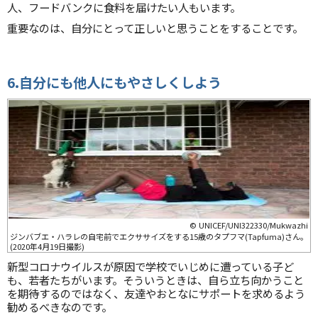
人、フードバンクに食料を届けたい人もいます。
重要なのは、自分にとって正しいと思うことをすることです。
6.自分にも他人にもやさしくしよう
© UNICEF/UNI322330/Mukwazhi
ジンバブエ・ハラレの自宅前でエクササイズをする15歳のタプフマ(Tapfuma)さん。
(2020年4月19日撮影)
新型コロナウイルスが原因で学校でいじめに遭っている子ど
も、若者たちがいます。そういうときは、自ら立ち向かうこと
を期待するのではなく、友達やおとなにサポートを求めるよう
勧めるべきなのです。