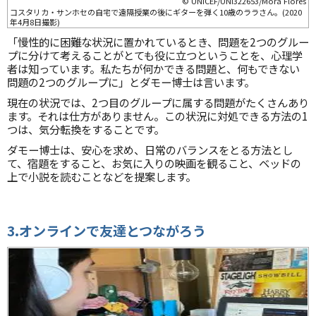
© UNICEF/UNI322653/Mora Flores
コスタリカ・サンホセの自宅で遠隔授業の後にギターを弾く10歳のララさん。(2020
年4月8日撮影)
「慢性的に困難な状況に置かれているとき、問題を2つのグルー
プに分けて考えることがとても役に立つということを、心理学
者は知っています。私たちが何かできる問題と、何もできない
問題の2つのグループに」とダモー博士は言います。
現在の状況では、2つ目のグループに属する問題がたくさんあり
ます。それは仕方がありません。この状況に対処できる方法の1
つは、気分転換をすることです。
ダモー博士は、安心を求め、日常のバランスをとる方法とし
て、宿題をすること、お気に入りの映画を観ること、ベッドの
上で小説を読むことなどを提案します。
3.オンラインで友達とつながろう