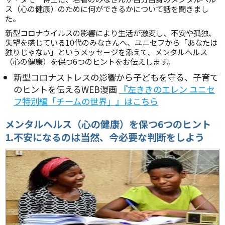
ス（心の健康）のために何ができるかについて話を聞きまし
た。
新型コロナウイルスの影響により生活が激変し、不安や孤独、
失望を感じている10代のみなさんへ、ユニセフから「あなたは
独りじゃない」というメッセ－ジを添えて、メンタルヘルス
（心の健康）を保つ6つのヒントをお伝えします。
新型コロナストレスの影響から子どもを守る、子育て
のヒントを伝えるWEB漫画
『左ききのエレン ユニセ
フ特別編「チームの世界」』はこちら
メンタルヘルス（心の健康）を保つ6つのヒント
1.不安になるのは当然、今必要な判断をしよう