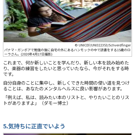
© UNICEF/UNI322353/Schverdfinger
パナマ・ガンボアで勉強の後に自宅の外にあるハンモックの中で読書をする15歳のロ
ーラさん。(2020年4月17日撮影)
これまで、何か新しいことを学んだり、新しい本を読み始めた
り、楽器の練習をしたいと思っていたなら、今がそれをする時
です。
自分自身のことに集中し、新しくできた時間の使い道を見つけ
ることは、あなたのメンタルヘルスに良い影響があります。
「例えば、私は、読みたい本のリストと、やりたいことのリス
トがありますよ」（ダモー博士）
5.気持ちに正直でいよう