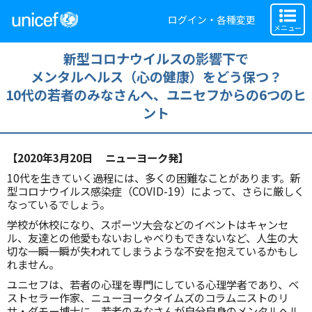
ログイン・各種変更
メニュー
新型コロナウイルスの影響下で
メンタルヘルス（心の健康）をどう保つ？
10代の若者のみなさんへ、ユニセフからの6つのヒ
ント
【2020年3月20日 ニューヨーク発】
10代を生きていく過程には、多くの困難なことがあります。新
型コロナウイルス感染症（COVID-19）によって、さらに厳しく
なっているでしょう。
学校が休校になり、スポーツ大会などのイベントはキャンセ
ル、友達との他愛もないおしゃべりもできないなど、人生の大
切な一瞬一瞬が失われてしまうような不安を抱えているかもし
れません。
ユニセフは、若者の心理を専門にしている心理学者であり、ベ
ストセラー作家、ニューヨークタイムズのコラムニストのリ
サ・ダモー博士に、若者のみなさんが自分自身のメンタルヘル