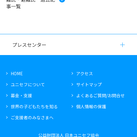
事一覧
プレスセンター
HOME
アクセス
ユニセフについて
サイトマップ
募金・支援
よくあるご質問/お問合せ
世界の子どもたちを知る
個人情報の保護
ご支援者のみなさまへ
公益財団法人 日本ユニセフ協会