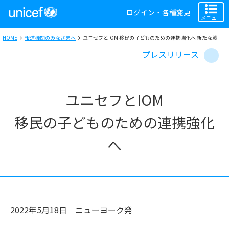
ログイン・各種変更
メニュー
HOME
報道機関のみなさまへ
ユニセフとIOM 移民の子どものための連携強化へ 新たな戦略的協力枠組みに署名
プレスリリース
ユニセフとIOM
移民の子どものための連携強化
へ
2022年5月18日
ニューヨーク
発