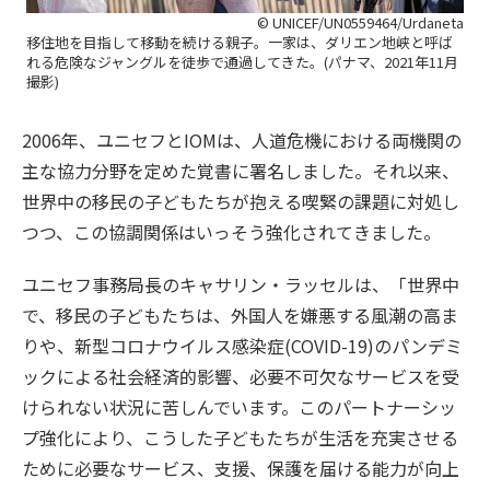
© UNICEF/UN0559464/Urdaneta
移住地を目指して移動を続ける親子。一家は、ダリエン地峡と呼ば
れる危険なジャングルを徒歩で通過してきた。(パナマ、2021年11月
撮影)
2006年、ユニセフとIOMは、人道危機における両機関の
主な協力分野を定めた覚書に署名しました。それ以来、
世界中の移民の子どもたちが抱える喫緊の課題に対処し
つつ、この協調関係はいっそう強化されてきました。
ユニセフ事務局長のキャサリン・ラッセルは、「世界中
で、移民の子どもたちは、外国人を嫌悪する風潮の高ま
りや、新型コロナウイルス感染症(COVID-19)のパンデミ
ックによる社会経済的影響、必要不可欠なサービスを受
けられない状況に苦しんでいます。このパートナーシッ
プ強化により、こうした子どもたちが生活を充実させる
ために必要なサービス、支援、保護を届ける能力が向上