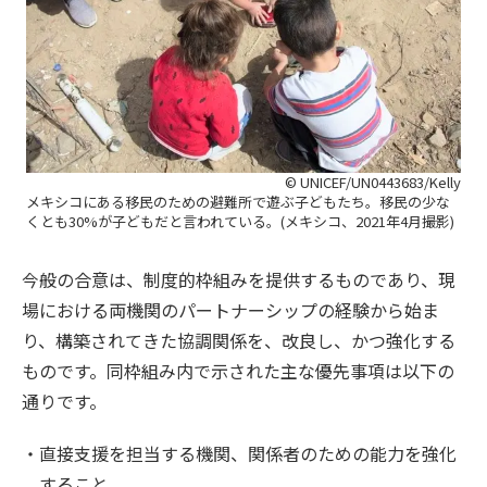
© UNICEF/UN0443683/Kelly
メキシコにある移民のための避難所で遊ぶ子どもたち。移民の少な
くとも30%が子どもだと言われている。(メキシコ、2021年4月撮影)
今般の合意は、制度的枠組みを提供するものであり、現
場における両機関のパートナーシップの経験から始ま
り、構築されてきた協調関係を、改良し、かつ強化する
ものです。同枠組み内で示された主な優先事項は以下の
通りです。
直接支援を担当する機関、関係者のための能力を強化
すること