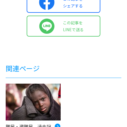
シェアする
この記事を
LINEで送る
関連ページ
難民・避難民 過去記