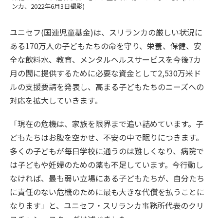
ンカ、2022年6月3日撮影)
ユニセフ(国連児童基金)は、スリランカの厳しい状況に
ある170万人の子どもたちの命を守り、栄養、保健、安
全な飲料水、教育、メンタルヘルスサービスを今後7カ
月の間に提供するために必要な資金として2,530万米ド
ルの支援要請を発表し、高まる子どもたちのニーズへの
対応を拡大していきます。
「現在の危機は、家族を限界まで追い詰めています。子
どもたちはお腹を空かせ、不安の中で眠りにつきます。
多くの子どもが毎日学校に通うのは難しくなり、病院で
は子どもや妊婦のための薬も不足しています。今行動し
なければ、最も弱い立場にある子どもたちが、自分たち
に責任のない危機のために最も大きな代償を払うことに
なります」と、ユニセフ・スリランカ事務所代表のクリ