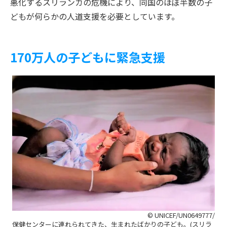
悪化するスリランカの危機により、同国のほぼ半数の子
どもが何らかの人道支援を必要としています。
170
万人の子どもに緊急支援
© UNICEF/UN0649777/
保健センターに連れられてきた、生まれたばかりの子ども。(スリラ