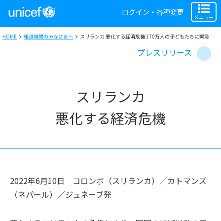
ログイン・各種変更
メニュー
HOME
報道機関のみなさまへ
スリランカ 悪化する経済危機 170万人の子どもたちに緊急支援
プレスリリース
スリランカ
悪化する経済危機
2022年6月10日
コロンボ（スリランカ）／カトマンズ
（ネパール）／ジュネーブ
発