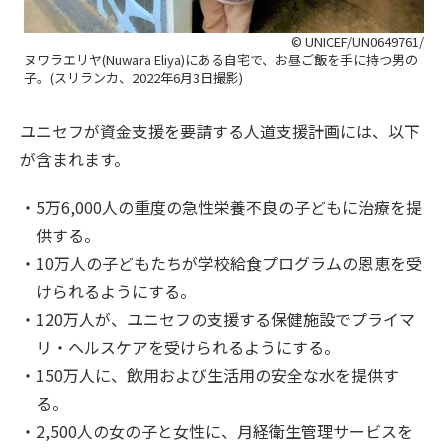
© UNICEF/UN0649761/
ヌワラエリヤ(Nuwara Eliya)にある自宅で、お昼ご飯を手に持つ男の
子。(スリランカ、2022年6月3日撮影)
ユニセフが資金支援を要請する人道支援計画には、以下
が含まれます。
5万6,000人の重度の急性栄養不良の子どもに治療を提
供する。
10万人の子どもたちが学校給食プログラムの恩恵を受
けられるようにする。
120万人が、ユニセフの支援する保健施設でプライマ
リ・ヘルスケアを受けられるようにする。
150万人に、飲用および生活用の安全な水を提供す
る。
2,500人の女の子と女性に、月経衛生管理サービスを