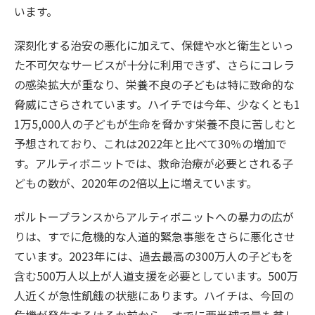
います。
深刻化する治安の悪化に加えて、保健や水と衛生といっ
た不可欠なサービスが十分に利用できず、さらにコレラ
の感染拡大が重なり、栄養不良の子どもは特に致命的な
脅威にさらされています。ハイチでは今年、少なくとも1
1万5,000人の子どもが生命を脅かす栄養不良に苦しむと
予想されており、これは2022年と比べて30％の増加で
す。アルティボニットでは、救命治療が必要とされる子
どもの数が、2020年の2倍以上に増えています。
ポルトープランスからアルティボニットへの暴力の広が
りは、すでに危機的な人道的緊急事態をさらに悪化させ
ています。2023年には、過去最高の300万人の子どもを
含む500万人以上が人道支援を必要としています。500万
人近くが急性飢餓の状態にあります。ハイチは、今回の
危機が発生するはるか前から、すでに西半球で最も貧し