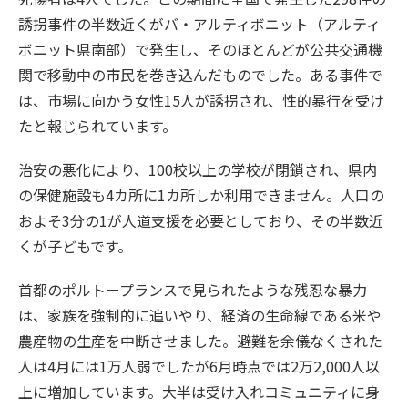
誘拐事件の半数近くがバ・アルティボニット（アルティ
ボニット県南部）で発生し、そのほとんどが公共交通機
関で移動中の市民を巻き込んだものでした。ある事件で
は、市場に向かう女性15人が誘拐され、性的暴行を受け
たと報じられています。
治安の悪化により、100校以上の学校が閉鎖され、県内
の保健施設も4カ所に1カ所しか利用できません。人口の
およそ3分の1が人道支援を必要としており、その半数近
くが子どもです。
首都のポルトープランスで見られたような残忍な暴力
は、家族を強制的に追いやり、経済の生命線である米や
農産物の生産を中断させました。避難を余儀なくされた
人は4月には1万人弱でしたが6月時点では2万2,000人以
上に増加しています。大半は受け入れコミュニティに身