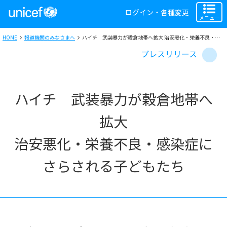
ログイン・各種変更
メニュー
HOME
報道機関のみなさまへ
ハイチ 武装暴力が穀倉地帯へ拡大 治安悪化・栄養不良・感染症にさらされる子どもたち ユニセフ事務局長「国際社会の支援を」
プレスリリース
ハイチ 武装暴力が穀倉地帯へ
拡大
治安悪化・栄養不良・感染症に
さらされる子どもたち