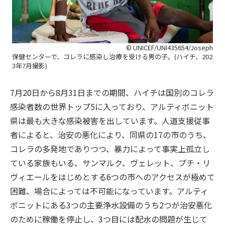
© UNICEF/UNI435654/Joseph
保健センターで、コレラに感染し治療を受ける男の子。(ハイチ、202
3年7月撮影)
7月20日から8月31日までの期間、ハイチは国別のコレラ
感染者数の世界トップ5に入っており、アルティボニット
県は最も大きな感染被害を出しています。人道支援従事
者によると、治安の悪化により、同県の17の市のうち、
コレラの多発地でありつつ、暴力によって事実上孤立し
ている家族もいる、サンマルク、ヴェレット、プチ・リ
ヴィエールをはじめとする6つの市へのアクセスが極めて
困難、場合によっては不可能になっています。アルティ
ボニットにある3つの主要浄水設備のうち2つが治安悪化
のために稼働を停止し、3つ目には配水の問題が生じて