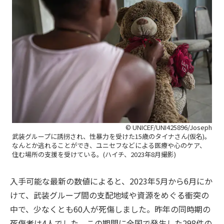
© UNICEF/UNI425896/Joseph
武装グループに誘拐され、性暴力を受けた15歳のタイナさん(仮名)。
なんとか逃れることができ、ユニセフなどによる医療や心のケア、
住む場所の支援を受けている。(ハイチ、2023年8月撮影)
入手可能な最新の数値によると、2023年5月から6月にか
けて、武装グループ間の支配地域や資源をめぐる衝突の
中で、少なくとも60人が死傷しました。昨年の同時期の
死傷者は4人でした。この期間に全国で発生した298件の