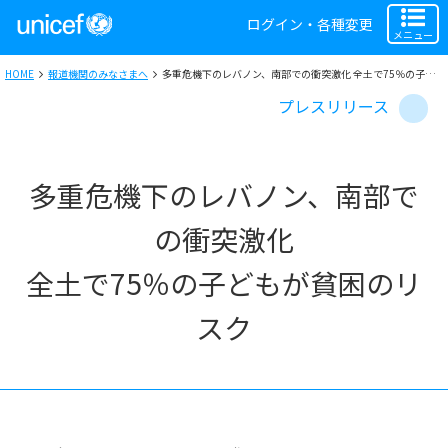
ログイン・各種変更
メニュー
HOME
報道機関のみなさまへ
多重危機下のレバノン、南部での衝突激化 全土で75％の子どもが貧困のリスク
プレスリリース
多重危機下のレバノン、南部で
の衝突激化
全土で75％の子どもが貧困のリ
スク