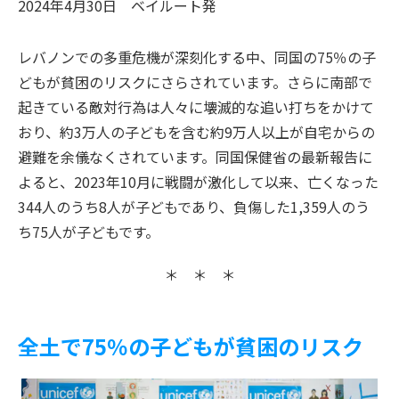
2024年4月30日
ベイルート
発
レバノンでの多重危機が深刻化する中、同国の75％の子
どもが貧困のリスクにさらされています。さらに南部で
起きている敵対行為は人々に壊滅的な追い打ちをかけて
おり、約3万人の子どもを含む約9万人以上が自宅からの
避難を余儀なくされています。同国保健省の最新報告に
よると、2023年10月に戦闘が激化して以来、亡くなった
344人のうち8人が子どもであり、負傷した1,359人のう
ち75人が子どもです。
＊ ＊ ＊
全土で75％の子どもが貧困のリスク