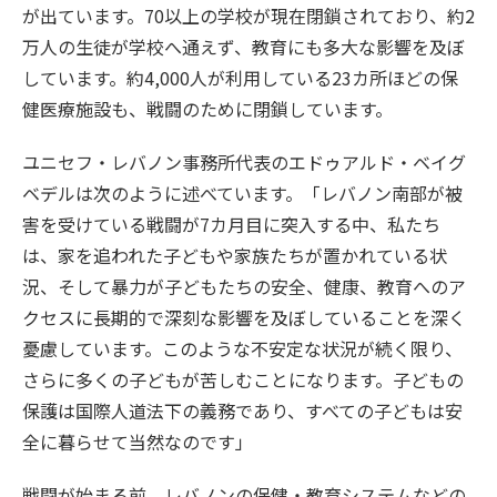
が出ています。70以上の学校が現在閉鎖されており、約2
万人の生徒が学校へ通えず、教育にも多大な影響を及ぼ
しています。約4,000人が利用している23カ所ほどの保
健医療施設も、戦闘のために閉鎖しています。
ユニセフ・レバノン事務所代表のエドゥアルド・ベイグ
ベデルは次のように述べています。「レバノン南部が被
害を受けている戦闘が7カ月目に突入する中、私たち
は、家を追われた子どもや家族たちが置かれている状
況、そして暴力が子どもたちの安全、健康、教育へのア
クセスに長期的で深刻な影響を及ぼしていることを深く
憂慮しています。このような不安定な状況が続く限り、
さらに多くの子どもが苦しむことになります。子どもの
保護は国際人道法下の義務であり、すべての子どもは安
全に暮らせて当然なのです」
戦闘が始まる前、レバノンの保健・教育システムなどの