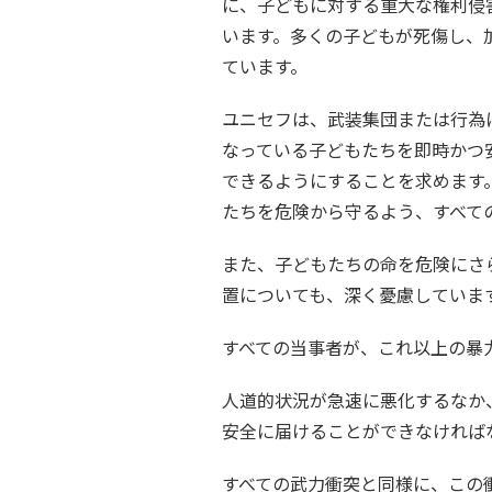
に、子どもに対する重大な権利侵
います。多くの子どもが死傷し、
ています。
ユニセフは、武装集団または行為
なっている子どもたちを即時かつ
できるようにすることを求めます
たちを危険から守るよう、すべて
また、子どもたちの命を危険にさ
置についても、深く憂慮していま
すべての当事者が、これ以上の暴
人道的状況が急速に悪化するなか
安全に届けることができなければ
すべての武力衝突と同様に、この