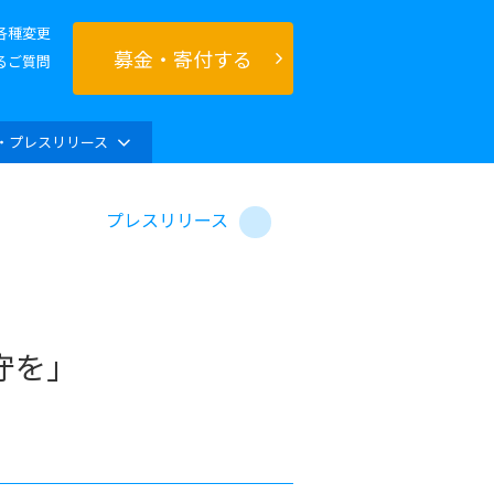
各種変更
募金・寄付する
るご質問
・プレスリリース
プレスリリース
守を」