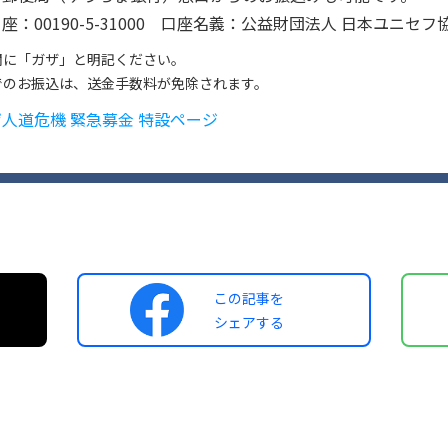
座：00190-5-31000 口座名義：公益財団法人 日本ユニセフ
欄に「ガザ」と明記ください。
でのお振込は、送金手数料が免除されます。
人道危機 緊急募金 特設ページ
この記事を
シェアする