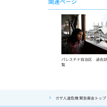
関連ページ
パレスチナ自治区 過去
覧
ガザ人道危機 緊急募金トップ