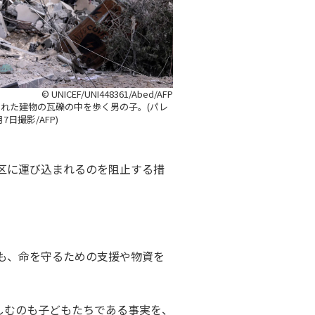
© UNICEF/UNI448361/Abed/AFP
れた建物の瓦礫の中を歩く男の子。(パレ
7日撮影/AFP)
区に運び込まれるのを阻止する措
も、命を守るための支援や物資を
しむのも子どもたちである事実を、