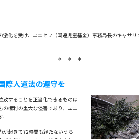
の激化を受け、ユニセフ（国連児童基金）事務局長のキャサリ
＊ ＊ ＊
国際人道法の遵守を
拉致することを正当化できるものは
もの権利の重大な侵害であり、ユニ
す。
力が起きて72時間も経たないうち