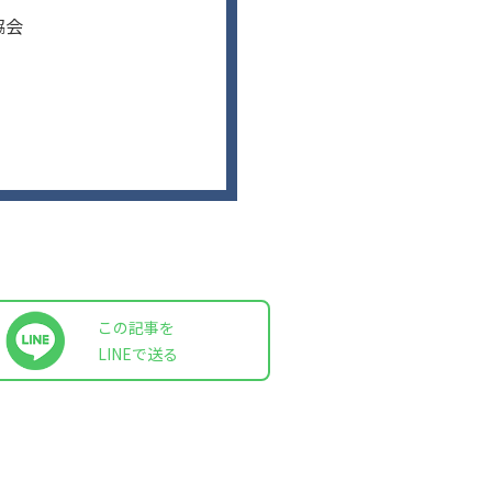
協会
この記事を
LINEで送る