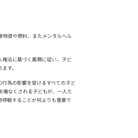
療物資や燃料、またメンタルヘル
人権法に基づく義務に従い、子ど
めます。
の行為の影響を受けるすべての子ど
余儀なくされる子どもが、一人た
時停戦することが何よりも重要で