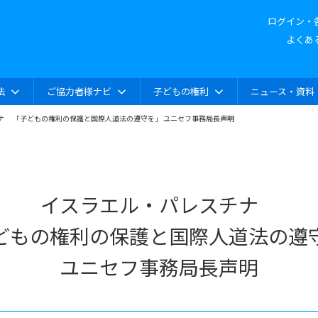
ログイン・
よくあ
法
ご協力者様ナビ
子どもの権利
ニュース・資料
ナ 「子どもの権利の保護と国際人道法の遵守を」 ユニセフ事務局長声明
イスラエル・パレスチナ
どもの権利の保護と国際人道法の遵
ユニセフ事務局長声明