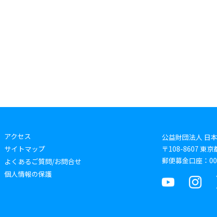
アクセス
公益財団法人 日
サイトマップ
〒108-8607 
郵便募金口座：0019
よくあるご質問/お問合せ
個人情報の保護