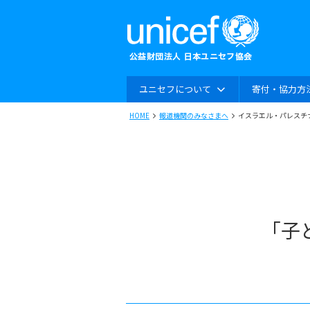
ユニセフについて
寄付・協力方
HOME
報道機関のみなさまへ
イスラエル・パレスチ
「子