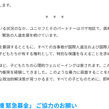
します。
＊ ＊ ＊
いる状況のなか、ユニセフとそのパートナーはガザ地区で、医
、緊急の人道支援を続けています。
を要請するとともに、すべての当事者が国際人道法および国際
子どもたちが有する権利として、特別な保護を与えることを求
ほど、子どもたちの心理的ウェルビーイングは害されます。こ
力衝突を経験してきました。このような暴力に直面することを
な政治的解決策が見つかるまで、すべての子どものために、即
機 緊急募金」 ご協力のお願い