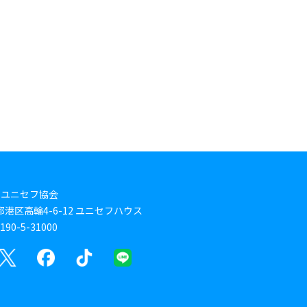
本ユニセフ協会
東京都港区高輪4-6-12 ユニセフハウス
0-5-31000