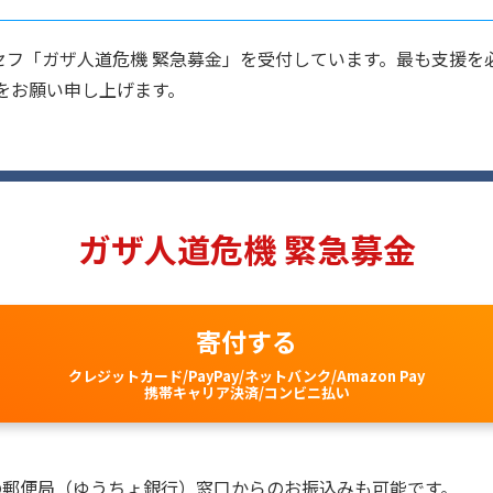
ニセフ「ガザ人道危機 緊急募金」を受付しています。最も支援
をお願い申し上げます。
ガザ人道危機 緊急募金
寄付する
クレジットカード/PayPay/ネットバンク/Amazon Pay
携帯キャリア決済/コンビニ払い
の郵便局（ゆうちょ銀行）窓口からのお振込みも可能です。