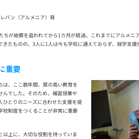
エレバン（アルメニア）
発
どもたちが故郷を追われてから1カ月が経過。これまでにアルメニ
できたものの、3人に1人は今も学校に通えておらず、就学支援
に重要
ちは、ここ数年間、質の高い教育を
せんでした。そのため、補習授業や
人ひとりのニーズに合わせた支援を提
学校制度をつくることが非常に重要
と以上に、大切な役割を持っていま