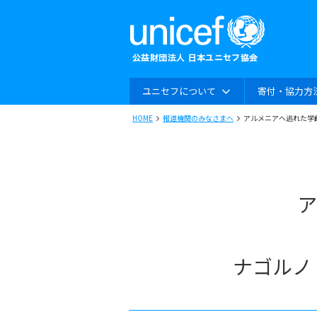
ユニセフについて
寄付・協力方
HOME
報道機関のみなさまへ
アルメニアへ逃れた学
ア
ナゴルノ