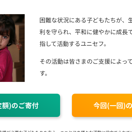
困難な状況にある子どもたちが、
利を守られ、平和に健やかに成長
指して活動するユニセフ。
その活動は皆さまのご支援によっ
す。
定額)のご寄付
今回(一回)