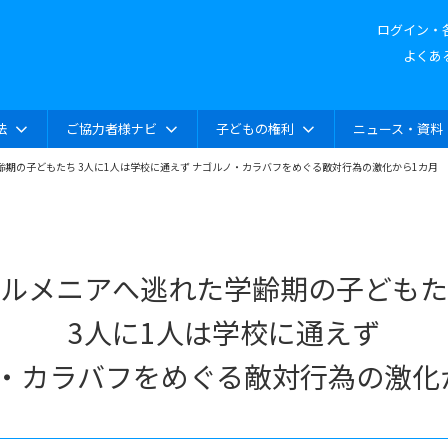
ログイン・
よくあ
法
ご協力者様ナビ
子どもの権利
ニュース・資料
齢期の子どもたち 3人に1人は学校に通えず ナゴルノ・カラバフをめぐる敵対行為の激化から1カ月
ルメニアへ逃れた学齢期の子どもた
3人に1人は学校に通えず
・カラバフをめぐる敵対行為の激化