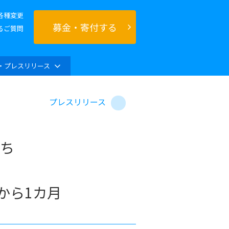
各種変更
募金・寄付する
るご質問
・プレスリリース
プレスリリース
ち
から1カ月