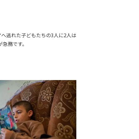
アへ逃れた子どもたちの3人に2人は
が急務です。