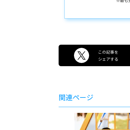
※最も
この記事を
シェアする
関連ページ