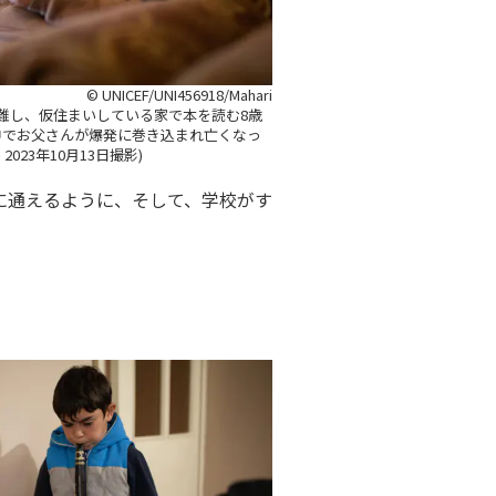
© UNICEF/UNI456918/Mahari
難し、仮住まいしている家で本を読む8歳
中でお父さんが爆発に巻き込まれ亡くなっ
023年10月13日撮影)
に通えるように、そして、学校がす