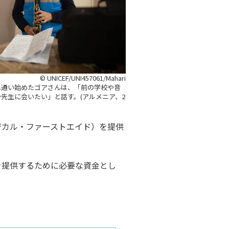
© UNICEF/UNI457061/Mahari
へ通い始めたゴアさんは、「前の学校や音
先生に会いたい」と話す。(アルメニア、2
ジカル・ファーストエイド）を提供
を提供するために必要な資金とし