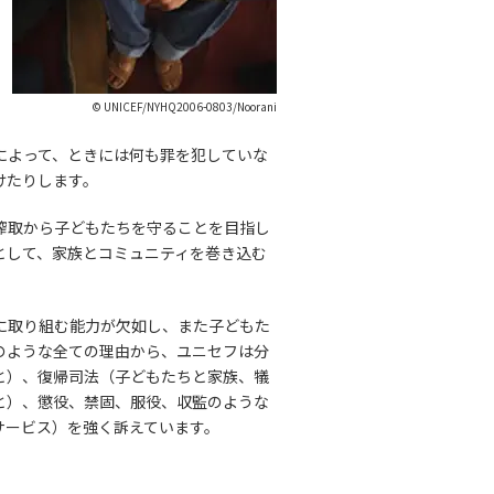
© UNICEF/NYHQ2006-0803/Noorani
によって、ときには何も罪を犯していな
けたりします。
搾取から子どもたちを守ることを目指し
として、家族とコミュニティを巻き込む
に取り組む能力が欠如し、また子どもた
のような全ての理由から、ユニセフは分
と）、復帰司法（子どもたちと家族、犠
と）、懲役、禁固、服役、収監のような
サービス）を強く訴えています。