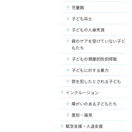
児童婚
子ども兵士
子どもの人身売買
親のケアを受けていない子ど
もたち
子どもの商業的性的搾取
子どもに対する暴力
罪を犯したとされる子ども
インクルージョン
障がいのある子どもたち
差別・偏見
緊急支援・人道支援