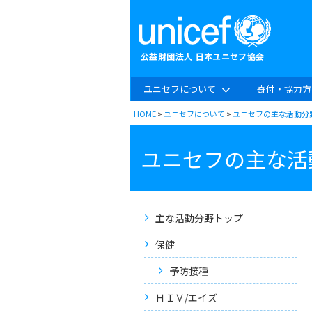
ユニセフについて
寄付・協力方
HOME
>
ユニセフについて
>
ユニセフの主な活動分
ユニセフの主な活
主な活動分野トップ
保健
予防接種
ＨＩＶ/エイズ