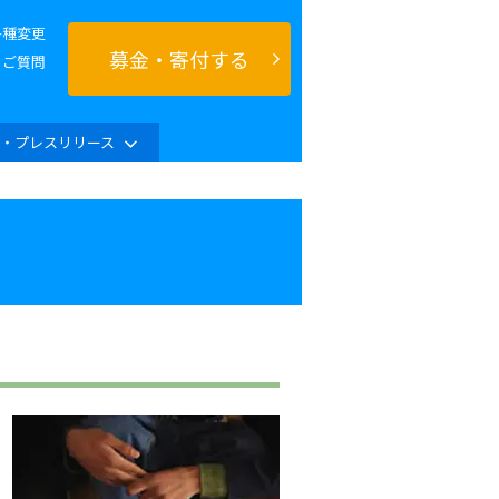
各種変更
募金・寄付する
るご質問
料・プレスリリース