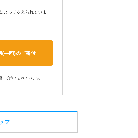
によって支えられていま
回(一回)のご寄付
動に役立てられています。
ップ