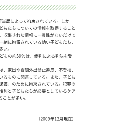
行当局によって拘束されている。しか
どもたちについての情報を取得すること
。収集された情報に一貫性がないだけで
一緒に拘留されている幼い子どもたち、
多い。
どもの約59％は、裁判による判決を受
は、家出や夜間外出禁止違反、不登校、
いるものに関連している。また、子ども
保護」のために拘束されている。犯罪の
権利と子どもたちが必要としているケア
ることが多い。
（2009年12月現在）